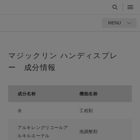
MENU
マジックリン ハンディスプレ
ー 成分情報
成分名称
機能名称
水
工程剤
アルキレングリコールア
泡調整剤
ルキルエーテル