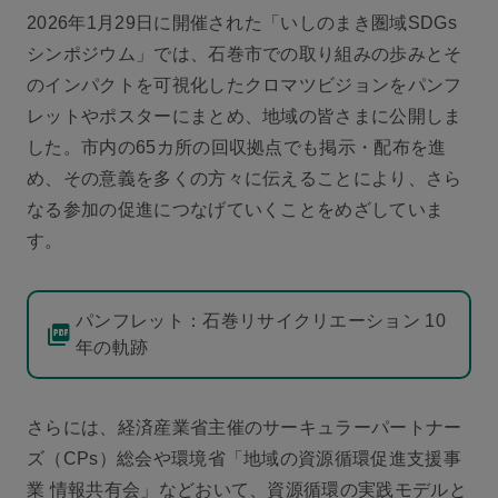
2026年1月29日に開催された「いしのまき圏域SDGs
シンポジウム」では、石巻市での取り組みの歩みとそ
のインパクトを可視化したクロマツビジョンをパンフ
レットやポスターにまとめ、地域の皆さまに公開しま
した。市内の65カ所の回収拠点でも掲示・配布を進
め、その意義を多くの方々に伝えることにより、さら
なる参加の促進につなげていくことをめざしていま
す。
パンフレット：石巻リサイクリエーション 10
年の軌跡
さらには、経済産業省主催のサーキュラーパートナー
ズ（CPs）総会や環境省「地域の資源循環促進支援事
業 情報共有会」などおいて、資源循環の実践モデルと