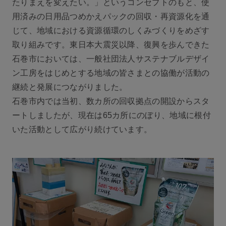
たりまえを変えたい。」というコンセプトのもと、使
用済みの日用品つめかえパックの回収・再資源化を通
じて、地域における資源循環のしくみづくりをめざす
取り組みです。東日本大震災以降、復興を歩んできた
石巻市においては、一般社団法人サステナブルデザイ
ン工房をはじめとする地域の皆さまとの協働が活動の
継続と発展につながりました。
石巻市内では当初、数カ所の回収拠点の開設からスタ
ートしましたが、現在は65カ所にのぼり、地域に根付
いた活動として広がり続けています。