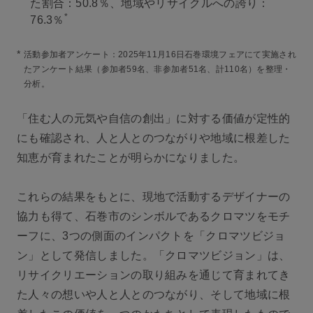
た割合：50.8％、地域やリサイクルへの誇り：
*
76.3％
*
活動参加者アンケート：2025年11月16日石巻環境フェアにて実施され
たアンケート結果（参加者59名、非参加者51名、計110名）を整理・
分析。
「住む人の元気や自信の創出」に対する価値が定性的
にも確認され、人と人とのつながりや地域に根差した
知恵が育まれたことが明らかになりました。
これらの結果をもとに、現地で活動するデザイナーの
協力も得て、石巻市のシンボルであるクロマツをモチ
ーフに、3つの側面のインパクトを「クロマツビジョ
ン」として発信しました。「クロマツビジョン」は、
リサイクリエーションの取り組みを通じて育まれてき
た人々の想いや人と人とのつながり、そして地域に根