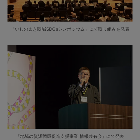
「いしのまき圏域SDGsシンポジウム」にて取り組みを発表
「地域の資源循環促進支援事業 情報共有会」にて発表