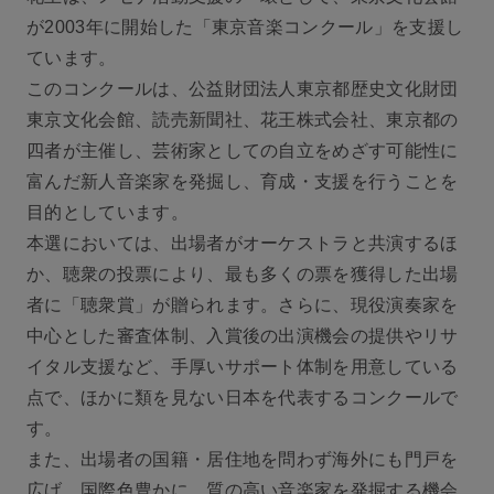
が2003年に開始した「東京音楽コンクール」を支援し
ています。
このコンクールは、公益財団法人東京都歴史文化財団
東京文化会館、読売新聞社、花王株式会社、東京都の
四者が主催し、芸術家としての自立をめざす可能性に
富んだ新人音楽家を発掘し、育成・支援を行うことを
目的としています。
本選においては、出場者がオーケストラと共演するほ
か、聴衆の投票により、最も多くの票を獲得した出場
者に「聴衆賞」が贈られます。さらに、現役演奏家を
中心とした審査体制、入賞後の出演機会の提供やリサ
イタル支援など、手厚いサポート体制を用意している
点で、ほかに類を見ない日本を代表するコンクールで
す。
また、出場者の国籍・居住地を問わず海外にも門戸を
広げ、国際色豊かに、質の高い音楽家を発掘する機会