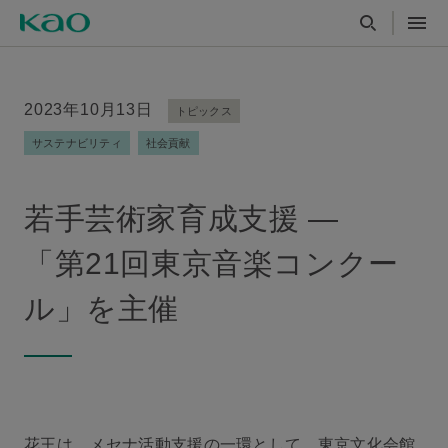
2023年10
月13日
トピックス
サステナビリティ
社会貢献
若手芸術家育成支援 ―
「第21回東京音楽コンクー
ル」を主催
花王は、メセナ活動支援の一環として、東京文化会館