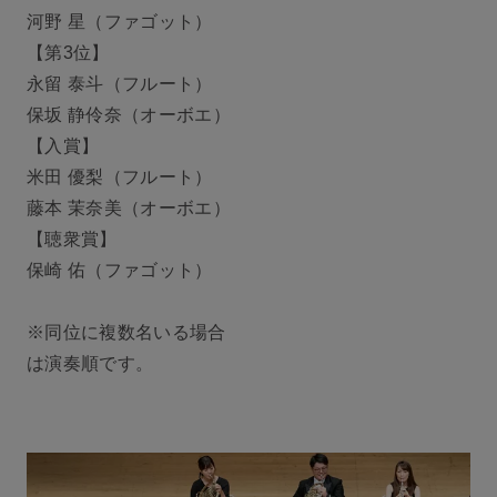
河野 星（ファゴット）
【第3位】
永留 泰斗（フルート）
保坂 静伶奈（オーボエ）
【入賞】
米田 優梨（フルート）
藤本 茉奈美（オーボエ）
【聴衆賞】
保崎 佑（ファゴット）
※同位に複数名いる場合
は演奏順です。