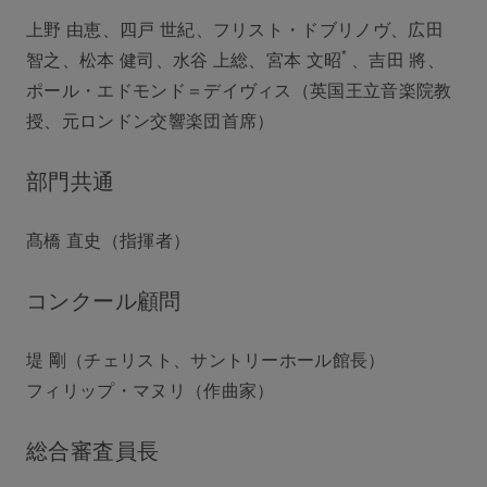
上野 由恵、四戸 世紀、フリスト・ドブリノヴ、広田
*
智之、松本 健司、水谷 上総、宮本 文昭
、吉田 將、
ポール・エドモンド＝デイヴィス（英国王立音楽院教
授、元ロンドン交響楽団首席）
部門共通
髙橋 直史（指揮者）
コンクール顧問
堤 剛（チェリスト、サントリーホール館長）
フィリップ・マヌリ（作曲家）
総合審査員長