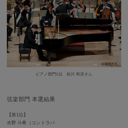
ピアノ部門1位 佐川 和冴さん
弦楽部門 本選結果
【第1位】
水野 斗希（コントラバ