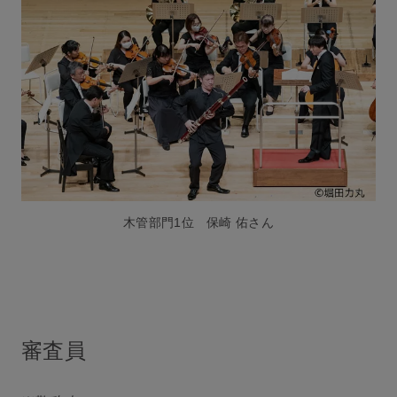
木管部門1位 保崎 佑さん
審査員