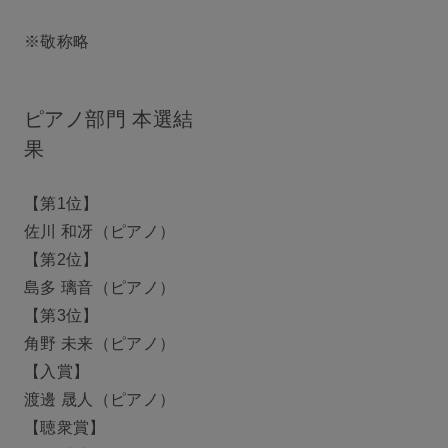
※敬称略
ピアノ部門 本選結
果
【第1位】
佐川 和冴（ピアノ）
【第2位】
島多 璃音（ピアノ）
【第3位】
角野 未来（ピアノ）
【入賞】
渡邊 晟人（ピアノ）
【聴衆賞】