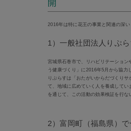
開
2016年は特に花王の事業と関連の深
1）一般社団法人りぷ
宮城県石巻市で、リハビリテーション
う健康づくり」に2016年5月から協力
りぷらすは「おたがいからだづくりサ
て、地域に広めていく人を養成してい
を通じて、この活動の効果検証を行な
2）富岡町（福島県）