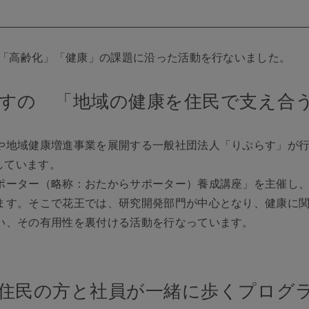
い「高齢化」「健康」の課題に沿った活動を行ないました。
らすの 「地域の健康を住民で支え合
や地域健康増進事業を展開する一般社団法人「りぷらす」が
しています。
ポーター（略称：おたからサポーター）養成講座」を主催し
ます。そこで花王では、研究開発部門が中心となり、健康に
い、その有用性を裏付ける活動を行なっています。
で住民の方と社員が一緒に歩くプログ