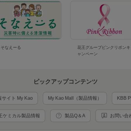
そなえーる
花王グループピンクリボンキ
ャンペーン
ピックアップコンテンツ
サイト My Kao
My Kao Mall（製品情報）
KBB P
王ケミカル製品情報
製品Q＆A
お問い合