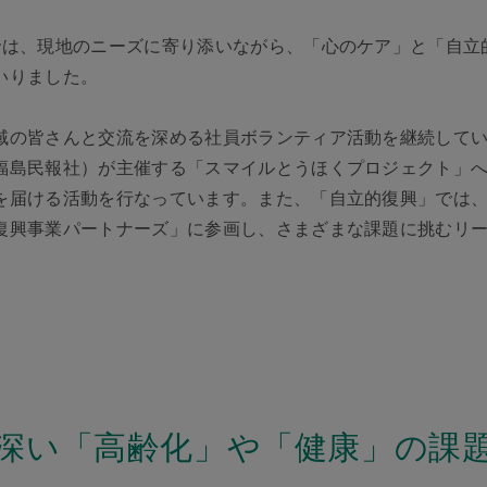
では、現地のニーズに寄り添いながら、「心のケア」と「自立
いりました。
域の皆さんと交流を深める社員ボランティア活動を継続してい
福島民報社）が主催する「スマイルとうほくプロジェクト」
を届ける活動を行なっています。また、「自立的復興」では
復興事業パートナーズ」に参画し、さまざまな課題に挑むリ
深い「高齢化」や「健康」の課