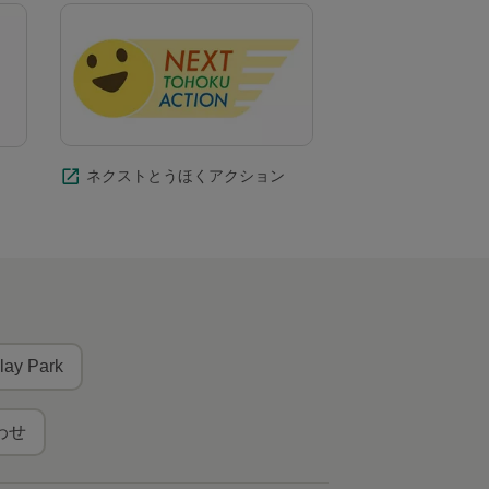
ネクストとうほくアクション
lay Park
わせ