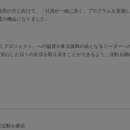
住民の方に向けて、「社員が一緒に歩く」プログラムを実施し
流の機会になりました。
うほくプロジェクト」への協賛や東北復興の核となるリーダーへ
く安心した日々の生活を取り戻すことができるよう、活動を継
援活動を継続