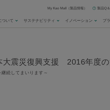
My Kao Mall（製品情報）
製品Q＆
について
サステナビリティ
イノベーション
ブ
大震災復興支援 2016年度
動を継続してまいります～