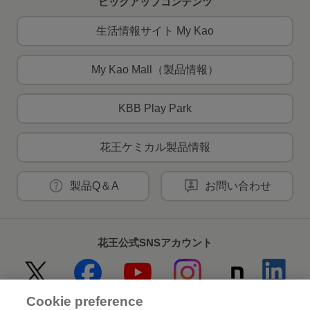
ピックアップコンテンツ
生活情報サイト My Kao
My Kao Mall（製品情報）
KBB Play Park
花王ケミカル製品情報
製品Q＆A
お問い合わせ
花王公式SNSアカウント
Cookie preference