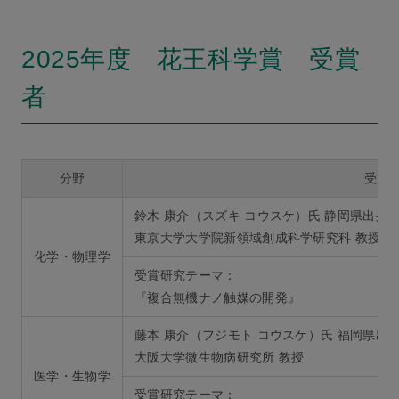
2025年度 花王科学賞 受賞
者
分野
受賞
鈴木 康介（スズキ コウスケ）氏 静岡県出身
東京大学大学院新領域創成科学研究科 教授
化学・物理学
受賞研究テーマ：
『複合無機ナノ触媒の開発』
藤本 康介（フジモト コウスケ）氏 福岡県出
大阪大学微生物病研究所 教授
医学・生物学
受賞研究テーマ：