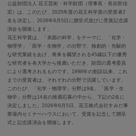
公益財団法人 花王芸術・科学財団（理事長・長谷部佳
宏）は、このたび、2025年度の花王科学賞の受賞者2
名を決定し、2026年6月5日に贈呈式並びに受賞記念講
演会を開催します。
花王科学賞は、「表面の科学」をテーマに、「化学・
物理学」「医学・生物学」の分野で、独創的・先駆的
な研究業績をあげ、将来を嘱望される45歳以下の優秀
な研究者を各大学から推薦いただき、財団の選考委員
により選考されるものです。1998年の創設以来、これ
までの受賞者は、それぞれの分野で活躍しています。
このたび、「化学・物理学」分野は9名、「医学・生
物学」分野は14名の推薦応募の中から、下記の2名に
決定しました。2026年6月5日、花王株式会社すみだ事
業場内セミナーハウスにおいて、受賞を記念して贈呈
式と記念講演会を開催します。