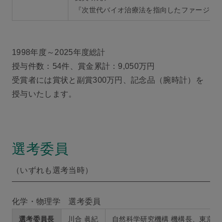
『次世代バイオ治療法を指向したファージ由
1998年度～2025年度総計
授与件数：54件、賞金累計：9,050万円
受賞者には賞状と副賞300万円、記念品（腕時計）を
授与いたします。
選考委員
（いずれも選考当時）
化学・物理学 選考委員
選考委員長
川合 眞紀
自然科学研究機構 機構長、東京大