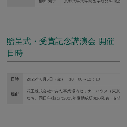
柳田 素子
京都大学大学院医学研究科 教授
贈呈式・受賞記念講演会 開催
日時
日時
2026年6月5日（金） 10：00～12：10
花王株式会社すみだ事業場内セミナーハウス（東京都墨田
場所
なお、同日午後には2025年度助成研究の発表・交流