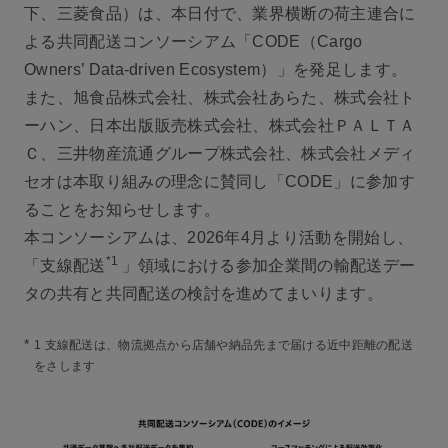
下、三菱食品）は、本日付で、業界横断の荷主連合に
よる共同配送コンソーシアム「CODE（Cargo
Owners’ Data-driven Ecosystem）」を発足します。
また、旭食品株式会社、株式会社あらた、株式会社ト
ーハン、日本出版販売株式会社、株式会社ＰＡＬＴＡ
Ｃ、三井物産流通グループ株式会社、株式会社メディ
セオは本取り組みの理念に賛同し「CODE」に参加す
ることをお知らせします。
本コンソーシアムは、2026年4月より活動を開始し、
*1
「支線配送
」領域における参加企業間の輸配送デー
タの共有と共同配送の検討を進めてまいります。
*
1 支線配送は、物流拠点から店舗や納品先まで届ける近中距離の配送
をさします