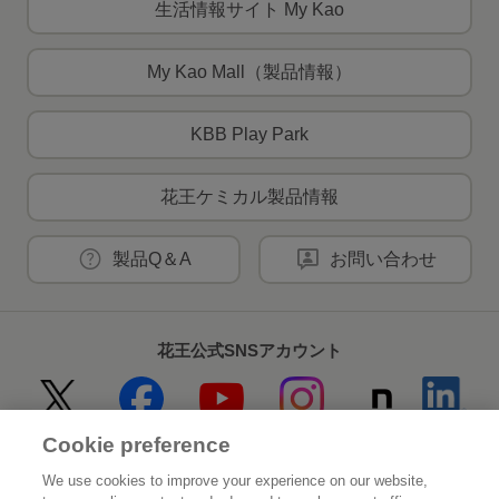
生活情報サイト My Kao
My Kao Mall（製品情報）
KBB Play Park
花王ケミカル製品情報
製品Q＆A
お問い合わせ
花王公式SNSアカウント
Cookie preference
Home
花王について
We use cookies to improve your experience on our website,