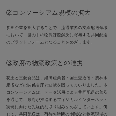
②コンソーシアム規模の拡大
参画企業を拡大することで、流通業界の支線配送領域
において、世の中の物流課題解決に寄与する共同配送
のプラットフォームとなることをめざします。
③政府の物流政策との連携
花王と三菱食品は、経済産業省・国土交通省・農林水
産省などの関係省庁と連携を図ってまいりました。本
コンソーシアムは、データ活用による共同配送の普及
を通じて、政府が推進するフィジカルインターネット
実現に向けた先駆的な取り組みをめざしています。併
せて、共同配送は、荷待ち時間の削減など物流現場の