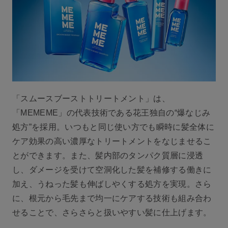
「スムースブーストトリートメント」は、
「MEMEME」の代表技術である花王独自の“爆なじみ
処方”を採用。いつもと同じ使い方でも瞬時に髪全体に
ケア効果の高い濃厚なトリートメントをなじませるこ
とができます。また、髪内部のタンパク質層に浸透
し、ダメージを受けて空洞化した髪を補修する働きに
加え、うねった髪も伸ばしやくする処方を実現。さら
に、根元から毛先まで均一にケアする技術も組み合わ
せることで、さらさらと扱いやすい髪に仕上げます。