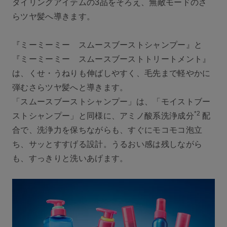
タイリングアイテムの3品をそろえ、無敵モードのさ
らツヤ髪へ導きます。
『ミーミーミー スムースブーストシャンプー』と
『ミーミーミー スムースブーストトリートメント』
は、くせ・うねりも伸ばしやすく、毛先まで軽やかに
弾むさらツヤ髪へと導きます。
「スムースブーストシャンプー」は、「モイストブー
*2
ストシャンプー」と同様に、アミノ酸系洗浄成分
配
合で、洗浄力を保ちながらも、すぐにモコモコ泡立
ち、サッとすすげる設計。うるおい感は残しながら
も、すっきりと洗いあげます。