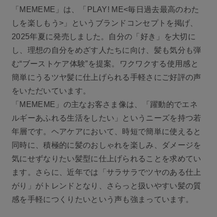
「MEMEME」は、「PLAY! ME<毎日過去最高のわた
しを楽しもう>」というブランドコンセプトを掲げ、
2025年夏に発売しました。自分の「好き」を大切に
し、理想の自分をめざす人たちに向け、髪も気分も弾
む“ブーストケア体験”を提案。ワクワクする使用感と
簡単にうるツヤ髪に仕上げられる手軽さにご好評の声
をいただいています。
「MEMEME」の主なお客さま像は、「躍動的でエネ
ルギーあふれる生活をしたい」というニーズを持つ若
年層です。ヘアケアにおいて、時短で簡単に使えると
同時に、積極的に髪のおしゃれを楽しみ、ダメージを
気にせずなりたい髪型に仕上げられることを求めてい
ます。さらに、近年では「サラサラでツヤのある仕上
がり」がトレンドとなり、さらっと扱いやすい髪の質
感を手軽につくりたいという声も強まっています。