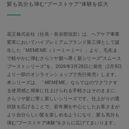
髪も気分も弾む“ブーストケア”体験を拡大
花王株式会社（社長・長谷部佳宏）は、ヘアケア事業
変革においてハイプレミアムブランド第三弾として誕
生した「MEMEME（ミーミーミー）」より、毛先ま
で軽やかに弾むさらツヤ髪へ導く新シリーズ“スムース
ブーストシリーズ”を、2026年3月28日に発売（2月9日
より一部のオンラインショップで先行発売）します。
本シリーズは、「MEMEME」ならではのワクワクす
る使用感と簡単に仕上げられる手軽さはそのままに、
さらツヤ髪に導く新しいシリーズです。仕上がりの選
択肢を広げることで、若年層を中心としたお客さまが
より自分らしい髪を楽しめるようになり、髪も気分も
弾む“ブーストケア体験”をさらに広げてまいります。