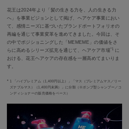
花王は2024年より「髪の生きる力を、人の生きる力
へ」を事業ビジョンとして掲げ、ヘアケア事業におい
て、感情ニーズに基づいたブランドポートフォリオの
再編を通じて事業変革を進めてきました。今回は、そ
の中でポジショニングした「MEMEME」の価値をさ
*1
らに高めるシリーズ拡充を通じて、ヘアケア市場
に
おける、花王ヘアケアの存在感を一層高めてまいりま
す。
*
1 「ハイプレミアム（1,400円以上）」「マス（プレミアムマス／リー
ズナブルマス）（1,400円未満）」に分類（※ポンプ型シャンプー／コ
ンディショナーの販売価格をベース）