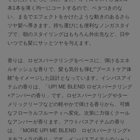
本1本を薄く均一にコートするので、ベタつきのな
い、まるでエフェクトをかけたような動きのあるさら
ツヤ髪へ導きます。持ち運びにも便利なノンガスタイ
プで、朝のスタイリングはもちろん外出先など、日中
いつでも髪にサッとツヤを与えます。
香りは、ロゼスパークリングをベースに、弾けるエネ
ルギッシュな香りで、髪も気分も弾む“ブーストケア体
験”をイメージした設計となっています。インバスアイ
テムの香りは、「UP! ME BLEND ロゼスパークリング
×アンバーの香り」です。ロゼスパークリングやター
メリックリーフなどの軽やかで弾ける香りから、可憐
なフローラルフルーティへ変化。次第に力強くクール
なアンバーが香ります。アウトバスアイテムの香り
は、「MORE UP! ME BLEND ロゼスパークリング×
ネモフィラの香り」です。インバスアイテムのシャン