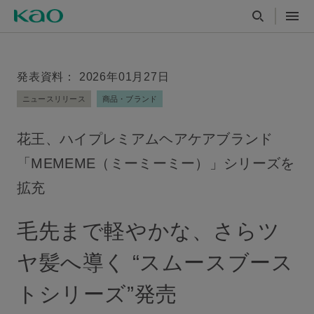
発表資料： 2026年01月27日
ニュースリリース
商品・ブランド
花王、ハイプレミアムヘアケアブランド
「MEMEME（ミーミーミー）」シリーズを
拡充
毛先まで軽やかな、さらツ
ヤ髪へ導く “スムースブース
トシリーズ”発売