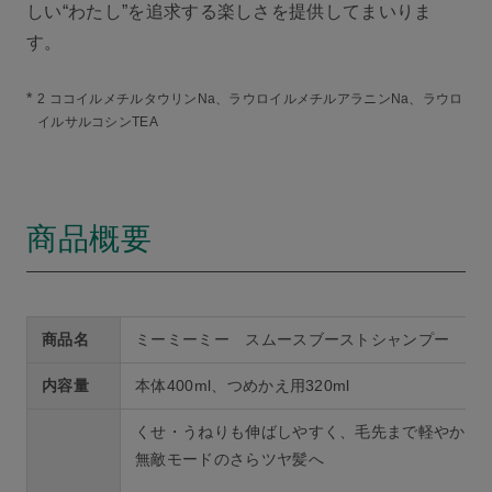
しい“わたし”を追求する楽しさを提供してまいりま
す。
*
2 ココイルメチルタウリンNa、ラウロイルメチルアラニンNa、ラウロ
イルサルコシンTEA
商品概要
商品名
ミーミーミー スムースブーストシャンプー
内容量
本体400ml、つめかえ用320ml
くせ・うねりも伸ばしやすく、毛先まで軽やかに
無敵モードのさらツヤ髪へ