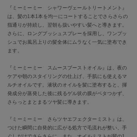
『ミーミーミー シャワーヴェールトリートメント』
は、髪の1本1本を均一にコートすることでさらさらの
指通りが持続し、翌朝も扱いやすい髪へと導きます。
さらに、ロングプッシュスプレーを採用し、ワンプッ
シュでお風呂上りの髪全体にムラなく一気に塗布でき
ます。
『ミーミーミー スムースブーストオイル』は、夜の
ケアや朝のスタイリングの仕上げ、手肌にも使えるマ
ルチオイルです。液状のオイルを髪に塗布すると、揮
発成分が蒸発した後に残るゲル状の膜がベタつかず、
さらっとまとまるツヤ髪に導きます。
『ミーミーミー さらツヤエフェクターミスト』は、
つけた瞬間に自発的に広がる処方で毛流れが整い、手
ぐしだけでさらさらに。また、オイルミストが髪の1