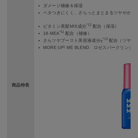
ダメージ補修＆保湿
ベタつきにくく、さらっとまとまるツヤやかな
*12
ビタミン美髪MIX成分
配合（保湿）
*11
18-MEA
配合（補修）
*13
さらツヤブースト美容液成分γ
配合（ツヤ付
MORE UP! ME BLEND ロゼスパークリン
商品特長