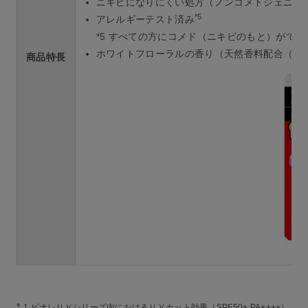
ニキビになりにくい処方（ノンコメドジェニッ
*5
アレルギーテスト済み
*5 すべての方にコメド（ニキビのもと）がで
ホワイトフローラルの香り（天然香料配合（香
商品特長
*
1 ビオレＵＶシリーズ内におけるＵＶカット効果（SPF50+ PA++++）