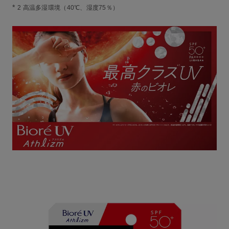
*
2 高温多湿環境（40℃、湿度75％）