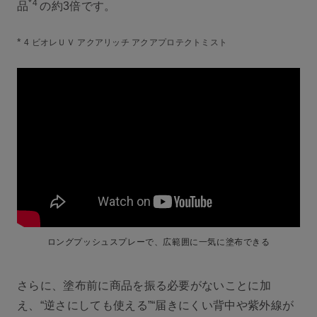
*4
品
の約3倍です。
*
4 ビオレＵＶ アクアリッチ アクアプロテクトミスト
ロングプッシュスプレーで、広範囲に一気に塗布できる
さらに、塗布前に商品を振る必要がないことに加
え、“逆さにしても使える”“届きにくい背中や紫外線が