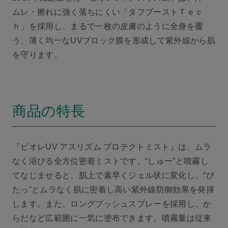
ムレ・擦れに強く落ちにくい「タフブーストＴｅｃ
ｈ」を採用し、まるで一枚の皮膚のように全身を覆
う、薄く均一なUVブロック膜を形成して紫外線から肌
を守ります。
商品の特長
『ビオレUV アスリズム プロテクトミスト』は、ムラ
なく浴びる全方位密着ミストです。“しゅー”と噴霧し
てなじませると、肌上で素早くジェル状に変化し、“ぴ
たっ”とムラなく肌に密着し高い紫外線防御効果を発揮
します。また、ロングプッシュスプレーを採用し、か
らだなど広範囲に一気に塗布できます。噴霧量は従来