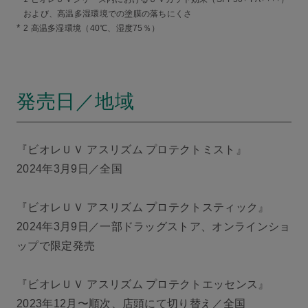
および、高温多湿環境での塗膜の落ちにくさ
*
2 高温多湿環境（40℃、湿度75％）
発売日／地域
『ビオレＵＶ アスリズム プロテクトミスト』
2024年3月9日／全国
『ビオレＵＶ アスリズム プロテクトスティック』
2024年3月9日／一部ドラッグストア、オンラインショ
ップで限定発売
『ビオレＵＶ アスリズム プロテクトエッセンス』
2023年12月〜順次、店頭にて切り替え／全国