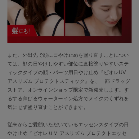
また、外出先で顔に日やけ止めを塗り直すことについ
ては、顔の日やけしやすい部位に直接塗りやすいステ
ィックタイプの顔・パーツ用日やけ止め『ビオレUV
アスリズム プロテクトスティック』を、一部ドラッグ
ストア、オンラインショップ限定で新発売します。す
るする伸びるウォーターイン処方でメイクのくずれを
気にせず塗り直すことができます。
従来からご愛顧いただいているエッセンスタイプの日
やけ止め『ビオレＵＶ アスリズム プロテクトエッセ