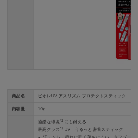
商品名
ビオレUV アスリズム プロテクトスティック
内容量
10g
*2
過酷な環境
にも耐える
*1
最高クラス
UV うるっと密着スティック
汗・ムレ・擦れに強く落ちにくい、タフブース