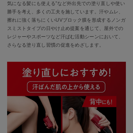
気になる髪にも使える”など外出先での塗り直しや使い
勝手を考え、多くの工夫を施しています。汗やムレ、
擦れに強く落ちにくいUVブロック膜を形成するノンガ
スミストタイプの日やけ止め提案を通じて、屋外での
レジャーやスポーツなど汗ばむ活動シーンにおいて、
さらなる塗り直し習慣の促進をめざします。