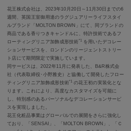
花王株式会社は、2023年10月20日～11月30日までの6
週間、英国王室御用達のラグジュアリーライフスタイ
ルブランド「MOLTON BROWN」にて、同ブランドの
商品である香りつきキャンドルに、特許技術であるフ
*1
ローティングリニア加飾成形技術
を用いたデコレー
ションサービスを、ロンドンのリージェントストリー
ト店にて期間限定で実施しています。
同サービスは、2022年11月に発表した、B&R株式会
社（代表取締役･小野雅史）と協働して開発したフロー
*1
ティングリニア加飾成形技術
の花王初の実装化とな
ります。これにより、高度なカスタマイズを可能に
し、特別感のあるパーソナルなデコレーションサービ
スを実現しました。
花王化粧品事業はグローバルでの展開をさらに強化し
ており、「SENSAI」、「MOLTON BROWN」、「Ｃ