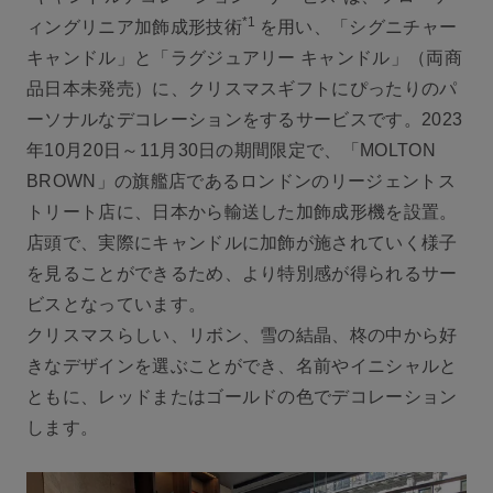
*1
ィングリニア加飾成形技術
を用い、「シグニチャー
キャンドル」と「ラグジュアリー キャンドル」（両商
品日本未発売）に、クリスマスギフトにぴったりのパ
ーソナルなデコレーションをするサービスです。2023
年10月20日～11月30日の期間限定で、「MOLTON
BROWN」の旗艦店であるロンドンのリージェントス
トリート店に、日本から輸送した加飾成形機を設置。
店頭で、実際にキャンドルに加飾が施されていく様子
を見ることができるため、より特別感が得られるサー
ビスとなっています。
クリスマスらしい、リボン、雪の結晶、柊の中から好
きなデザインを選ぶことができ、名前やイニシャルと
ともに、レッドまたはゴールドの色でデコレーション
します。