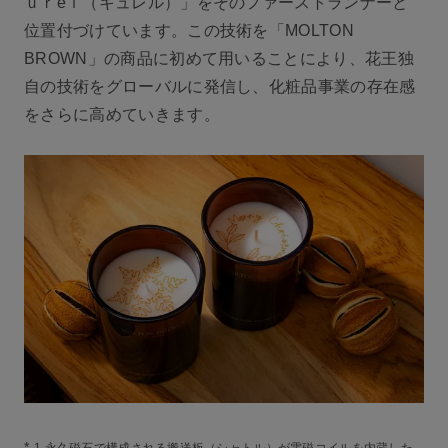
ｕｒéｌ（キュレル）」をそのファーストランナーと
位置付づけています。この技術を「MOLTON
BROWN」の商品に初めて用いることにより、花王独
自の技術をグローバルに発信し、化粧品事業の存在感
をさらに高めていきます。
*
1 永久磁石で構成される搬送板（シャトル）が電磁コイルを内蔵した