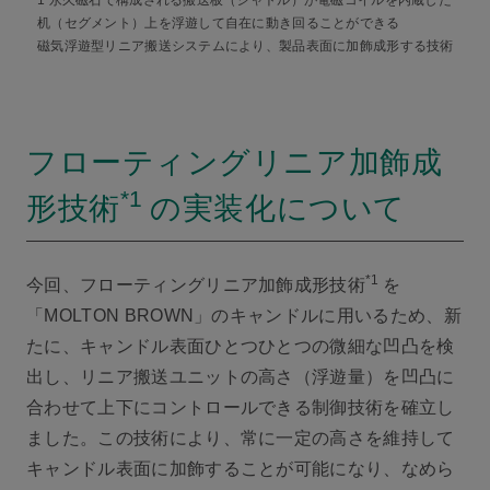
机（セグメント）上を浮遊して自在に動き回ることができる
磁気浮遊型リニア搬送システムにより、製品表面に加飾成形する技術
フローティングリニア加飾成
*1
形技術
の実装化について
*1
今回、フローティングリニア加飾成形技術
を
「MOLTON BROWN」のキャンドルに用いるため、新
たに、キャンドル表面ひとつひとつの微細な凹凸を検
出し、リニア搬送ユニットの高さ（浮遊量）を凹凸に
合わせて上下にコントロールできる制御技術を確立し
ました。この技術により、常に一定の高さを維持して
キャンドル表面に加飾することが可能になり、なめら