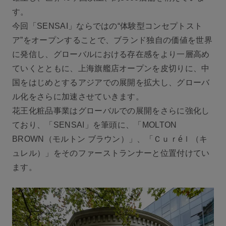
す。
今回「SENSAI」ならではの“体験型コンセプトスト
ア”をオープンすることで、ブランド独自の価値を世界
に発信し、グローバルにおける存在感をより一層高め
ていくとともに、上海旗艦店オープンを皮切りに、中
国をはじめとするアジアでの展開を拡大し、グローバ
ル化をさらに加速させていきます。
花王化粧品事業はグローバルでの展開をさらに強化し
ており、「SENSAI」を筆頭に、「MOLTON
BROWN（モルトン ブラウン）」、「Ｃｕｒéｌ（キ
ュレル）」をそのファーストランナーと位置付けてい
ます。