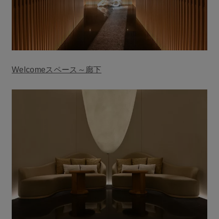
Welcomeスペース～廊下