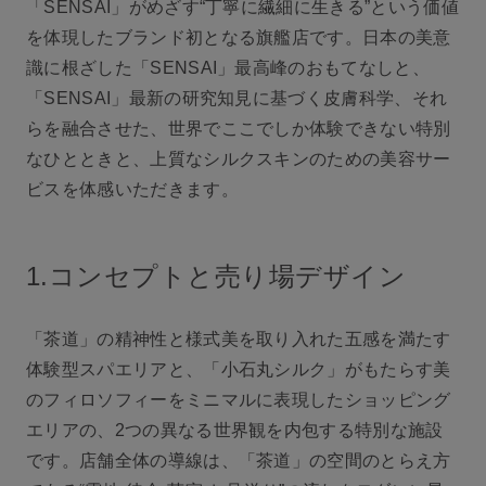
「SENSAI」がめざす“丁寧に繊細に生きる”という価値
を体現したブランド初となる旗艦店です。日本の美意
識に根ざした「SENSAI」最高峰のおもてなしと、
「SENSAI」最新の研究知見に基づく皮膚科学、それ
らを融合させた、世界でここでしか体験できない特別
なひとときと、上質なシルクスキンのための美容サー
ビスを体感いただきます。
1.コンセプトと売り場デザイン
「茶道」の精神性と様式美を取り入れた五感を満たす
体験型スパエリアと、「小石丸シルク」がもたらす美
のフィロソフィーをミニマルに表現したショッピング
エリアの、2つの異なる世界観を内包する特別な施設
です。店舗全体の導線は、「茶道」の空間のとらえ方