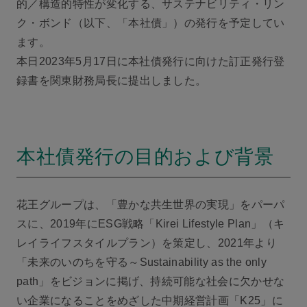
的／構造的特性が変化する、サステナビリティ・リン
ク・ボンド（以下、「本社債」）の発行を予定してい
ます。
本日2023年5月17日に本社債発行に向けた訂正発行登
録書を関東財務局長に提出しました。
本社債発行の目的および背景
花王グループは、「豊かな共生世界の実現」をパーパ
スに、2019年にESG戦略「Kirei Lifestyle Plan」（キ
レイライフスタイルプラン）を策定し、2021年より
「未来のいのちを守る～Sustainability as the only
path」をビジョンに掲げ、持続可能な社会に欠かせな
い企業になることをめざした中期経営計画「K25」に