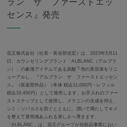
ラン ザ ファーストエッ
センス』発売
花王株式会社（社長・長谷部佳宏）は、2023年3月11
日、カウンセリングブランド「ALBLANC（アルブラ
*2
ン）」の象徴アイテムである炭酸
泡の美容液をリニ
ューアルし、『アルブラン ザ ファーストエッセン
ス』（医薬部外品）（本体 税込11,000円・レフィル
税込10,450円）として発売します。お手入れのファー
ストステップとして使用し、メラニンの生成を抑え、
シミ・ソバカスを防ぐとともに、潤いで満たしてキメ
を整えて透明感あふれる美しさへ導きます。
「ALBLANC」は、花王グループが化粧品事業におい