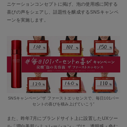
ニケーションコンセプトに掲げ、泡の使用感に関する
喜びの声をシェアし、話題性を醸成するSNSキャンペ
ーンを実施します。
SNSキャンペーン“ザ ファーストエッセンスで、毎日101パー
セントの喜びを積み上げていこう”
また、昨年7月にブランドサイト上に設置したUXツー
ル「潤白美肌シミュレーション」では、透明感・色む