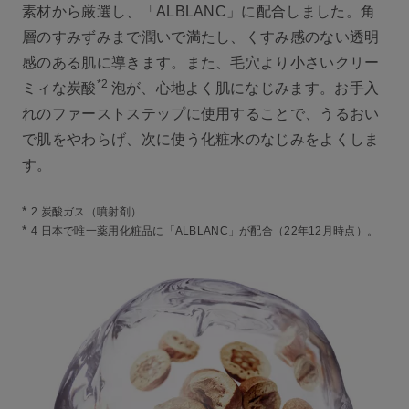
素材から厳選し、「ALBLANC」に配合しました。角
層のすみずみまで潤いで満たし、くすみ感のない透明
感のある肌に導きます。また、毛穴より小さいクリー
*2
ミィな炭酸
泡が、心地よく肌になじみます。お手入
れのファーストステップに使用することで、うるおい
で肌をやわらげ、次に使う化粧水のなじみをよくしま
す。
*
2 炭酸ガス（噴射剤）
*
4 日本で唯一薬用化粧品に「ALBLANC」が配合（22年12月時点）。