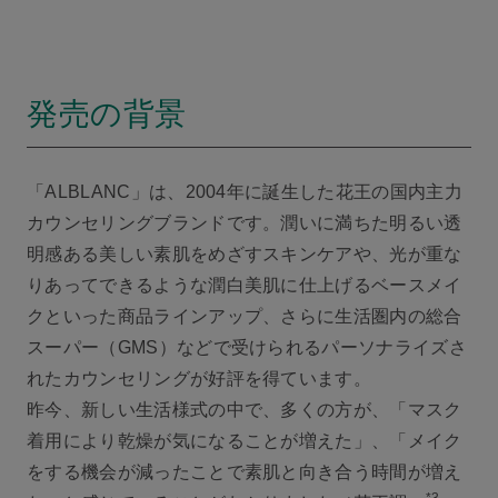
発売の背景
「ALBLANC」は、2004年に誕生した花王の国内主力
カウンセリングブランドです。潤いに満ちた明るい透
明感ある美しい素肌をめざすスキンケアや、光が重な
りあってできるような潤白美肌に仕上げるベースメイ
クといった商品ラインアップ、さらに生活圏内の総合
スーパー（GMS）などで受けられるパーソナライズさ
れたカウンセリングが好評を得ています。
昨今、新しい生活様式の中で、多くの方が、「マスク
着用により乾燥が気になることが増えた」、「メイク
をする機会が減ったことで素肌と向き合う時間が増え