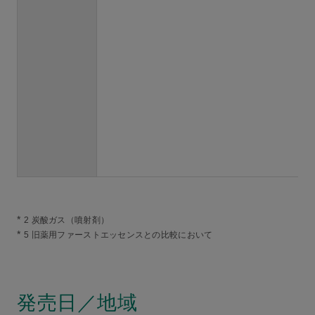
*
2 炭酸ガス（噴射剤）
*
5 旧薬用ファーストエッセンスとの比較において
発売日／地域