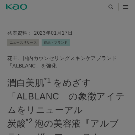
発表資料： 2023年01月17日
ニュースリリース
商品・ブランド
花王、国内カウンセリングスキンケアブランド
「ALBLANC」を強化
*1
潤白美肌
をめざす
「ALBLANC」の象徴アイテ
ムをリニューアル
*2
炭酸
泡の美容液『アルブ