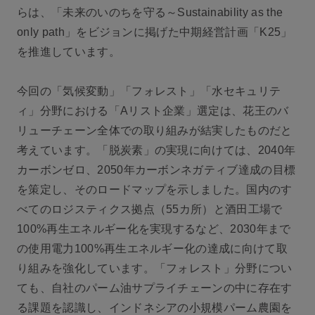
らは、「未来のいのちを守る～Sustainability as the
only path」をビジョンに掲げた中期経営計画「K25」
を推進しています。
今回の「気候変動」「フォレスト」「水セキュリテ
ィ」分野における「Aリスト企業」選定は、花王のバ
リューチェーン全体での取り組みが結実したものだと
考えています。「脱炭素」の実現に向けては、2040年
カーボンゼロ、2050年カーボンネガティブ達成の目標
を策定し、そのロードマップを示しました。国内のす
べてのロジスティクス拠点（55カ所）と酒田工場で
100%再生エネルギー化を実現するなど、2030年まで
の使用電力100%再生エネルギー化の達成に向けて取
り組みを強化しています。「フォレスト」分野につい
ても、自社のパーム油サプライチェーンの中に存在す
る課題を認識し、インドネシアの小規模パーム農園を