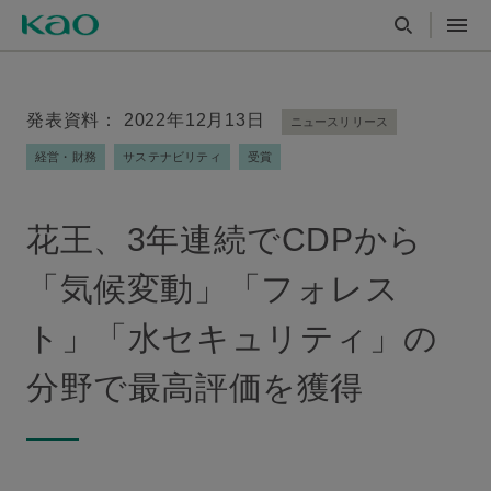
発表資料： 2022年12月13日
ニュースリリース
経営・財務
サステナビリティ
受賞
花王、3年連続でCDPから
「気候変動」「フォレス
ト」「水セキュリティ」の
分野で最高評価を獲得