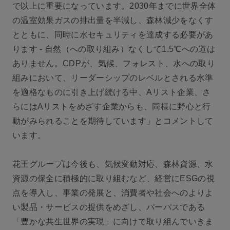
で以上に重要になっています。2030年までに世界全体
の温室効果ガスの排出量を半減し、森林減少をなくす
とともに、同時に水セキュリティを達成する必要があ
ります - 自然（への取り組み）なくして1.5℃への道は
ありません。CDPが、気候、フォレスト、水への取り
組みにおいて、リーダーシップのレベルとされる水準
を適格なものに引き上げ続ける中、Aリスト企業、さ
らにはAリストをめざす企業からも、同様に野心と行
動がみられることを期待しています」とコメントして
います。
花王グループは今後も、気候変動対応、森林資源、水
資源の保全に積極的に取り組むなど、経営にESGの視
点を導入し、事業の発展と、消費者や社会へのよりよ
い製品・サービスの提供をめざし、パーパスである
「豊かな共生世界の実現」に向けて取り組んでいきま