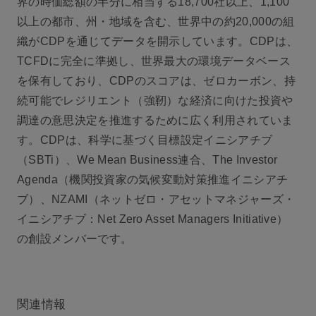
界の時価総額の半分に相当する18,700社以上、1,100
以上の都市、州・地域を含む、世界中の約20,000の組
織がCDPを通じてデータを開示しています。CDPは、
TCFDに完全に準拠し、世界最大の環境データベース
を保有しており、CDPのスコアは、ゼロカーボン、持
続可能でレジリエント（強靭）な経済に向けた投資や
調達の意思決定を推進するために広く利用されていま
す。CDPは、科学に基づく目標設定イニシアチブ
（SBTi）、We Mean Business連合、The Investor
Agenda（機関投資家の気候変動対策推進イニシアチ
ブ）、NZAMI（ネットゼロ・アセットマネジャーズ・
イニシアチブ：Net Zero Asset Managers Initiative）
の創設メンバーです。
関連情報