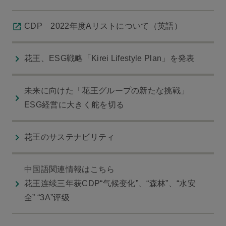
CDP 2022年度Aリストについて（英語）
花王、ESG戦略「Kirei Lifestyle Plan」を発表
未来に向けた「花王グループの新たな挑戦」
ESG経営に大きく舵を切る
花王のサステナビリティ
中国語関連情報はこちら
花王连续三年获CDP“气候变化”、“森林”、“水安
全” “3A”评级