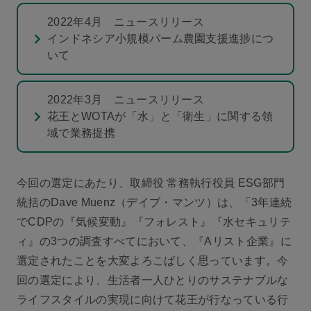
2022年4月 ニュースリリース
インドネシア小規模パーム農園支援進捗につ
いて
2022年3月 ニュースリリース
花王とWOTAが「水」と「衛生」に関する領
域で業務提携
今回の選定にあたり、取締役 常務執行役員 ESG部門
統括のDave Muenz（デイブ・マンツ）は、「3年連続
でCDPの『気候変動』『フォレスト』『水セキュリテ
ィ』の3つの調査すべてにおいて、『Aリスト企業』に
選定されたことを大変よろこばしく思っています。今
回の選定により、生活者一人ひとりのサステナブルな
ライフスタイルの実現に向けて花王が行なっている行