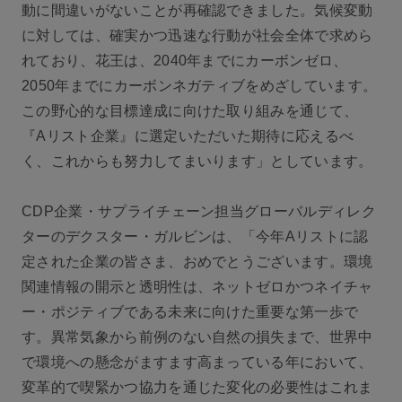
動に間違いがないことが再確認できました。気候変動
に対しては、確実かつ迅速な行動が社会全体で求めら
れており、花王は、2040年までにカーボンゼロ、
2050年までにカーボンネガティブをめざしています。
この野心的な目標達成に向けた取り組みを通じて、
『Aリスト企業』に選定いただいた期待に応えるべ
く、これからも努力してまいります」としています。
CDP企業・サプライチェーン担当グローバルディレク
ターのデクスター・ガルビンは、「今年Aリストに認
定された企業の皆さま、おめでとうございます。環境
関連情報の開示と透明性は、ネットゼロかつネイチャ
ー・ポジティブである未来に向けた重要な第一歩で
す。異常気象から前例のない自然の損失まで、世界中
で環境への懸念がますます高まっている年において、
変革的で喫緊かつ協力を通じた変化の必要性はこれま