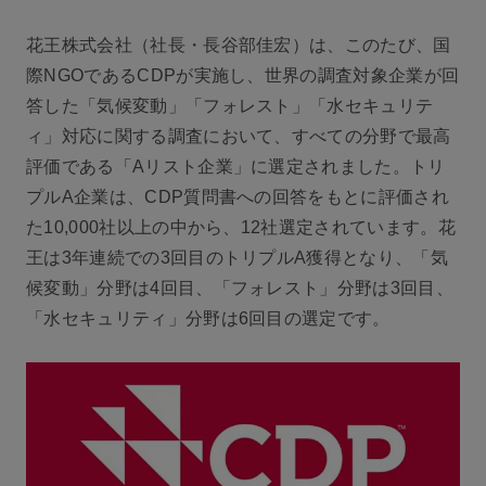
花王株式会社（社長・長谷部佳宏）は、このたび、国
際NGOであるCDPが実施し、世界の調査対象企業が回
答した「気候変動」「フォレスト」「水セキュリテ
ィ」対応に関する調査において、すべての分野で最高
評価である「Aリスト企業」に選定されました。トリ
プルA企業は、CDP質問書への回答をもとに評価され
た10,000社以上の中から、12社選定されています。花
王は3年連続での3回目のトリプルA獲得となり、「気
候変動」分野は4回目、「フォレスト」分野は3回目、
「水セキュリティ」分野は6回目の選定です。