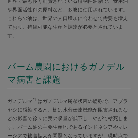
世界で最も多く消費されている植物性油脂で、食用油
や界面活性剤の原料など、多岐に使用されています。
これらの油は、世界の人口増加に合わせて需要も増え
ており、持続可能な生産と調達が必要とされていま
す。
パーム農園におけるガノデル
マ病害と課題
*1
ガノデルマ
はガノデルマ属糸状菌の総称で、アブラ
ヤシに感染すると、樹は水分伝達機能が阻害されるな
どの影響で徐々に実の収量が低下し、やがて枯死しま
す。パーム油の主要生産地であるインドネシアやマレ
ーシアで被害拡大が問題となっていますが、現時点で