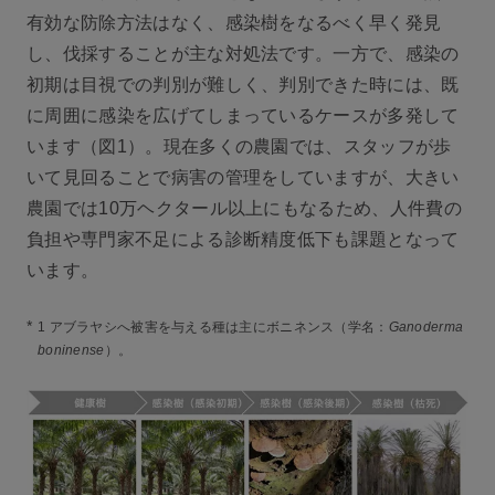
有効な防除方法はなく、感染樹をなるべく早く発見
し、伐採することが主な対処法です。一方で、感染の
初期は目視での判別が難しく、判別できた時には、既
に周囲に感染を広げてしまっているケースが多発して
います（図1）。現在多くの農園では、スタッフが歩
いて見回ることで病害の管理をしていますが、大きい
農園では10万ヘクタール以上にもなるため、人件費の
負担や専門家不足による診断精度低下も課題となって
います。
*
1 アブラヤシへ被害を与える種は主にボニネンス（学名：
Ganoderma
boninense
）。