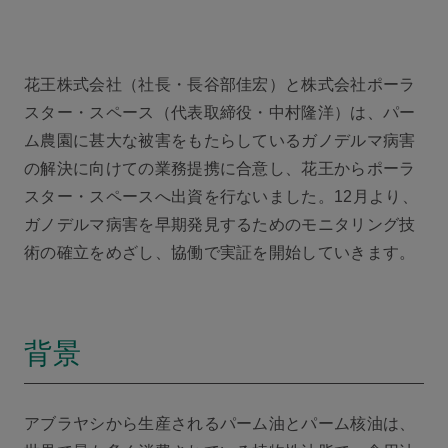
花王株式会社（社長・長谷部佳宏）と株式会社ポーラ
スター・スペース（代表取締役・中村隆洋）は、パー
ム農園に甚大な被害をもたらしているガノデルマ病害
の解決に向けての業務提携に合意し、花王からポーラ
スター・スペースへ出資を行ないました。12月より、
ガノデルマ病害を早期発見するためのモニタリング技
術の確立をめざし、協働で実証を開始していきます。
背景
アブラヤシから生産されるパーム油とパーム核油は、