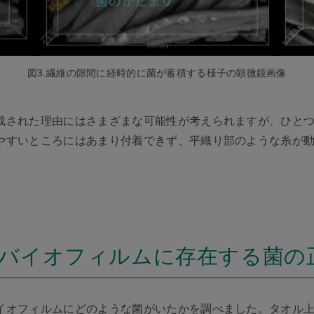
図3.繊維の隙間に経時的に菌が蓄積する様子の顕微鏡画像
成された理由にはさまざまな可能性が考えられますが、ひと
やすいところにはあまり付着できず、平織り部のような糸が
バイオフィルムに存在する菌の
イオフィルムにどのような菌がいたかを調べました。タオル上