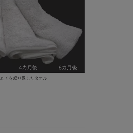
洗たくを繰り返したタオル