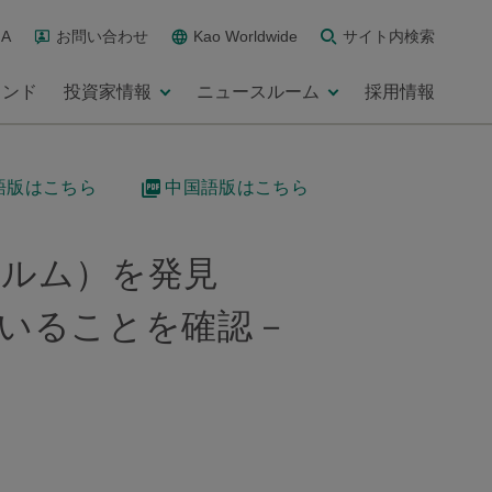
A
お問い合わせ
Kao Worldwide
サイト内検索
ランド
投資家情報
ニュースルーム
採用情報
語版はこちら
中国語版はこちら
ィルム）を発見
いることを確認－