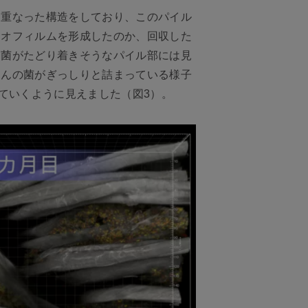
に重なった構造をしており、このパイル
イオフィルムを形成したのか、回収した
に菌がたどり着きそうなパイル部には見
さんの菌がぎっしりと詰まっている様子
ていくように見えました（図3）。