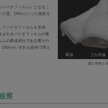
（バイオフィルム）となるこ
パク質、DNAといった物質を
してバイオフィルムを形成
含まれるバイオフィルムの量
ルムの構成成分である菌その
、DNAがいずれも経時で増え
図2.使用と
観察