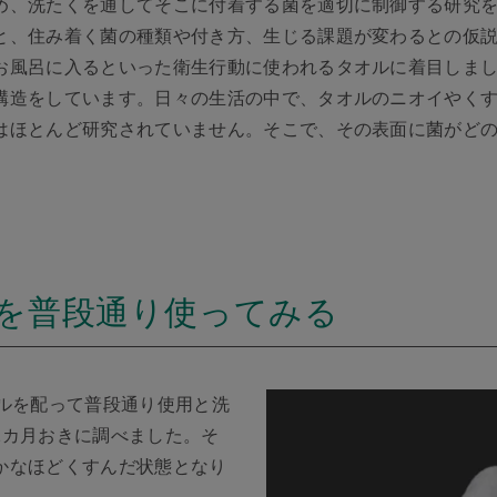
め、洗たくを通してそこに付着する菌を適切に制御する研究
と、住み着く菌の種類や付き方、生じる課題が変わるとの仮
お風呂に入るといった衛生行動に使われるタオルに着目しま
構造をしています。日々の生活の中で、タオルのニオイやく
はほとんど研究されていません。そこで、その表面に菌がど
を普段通り使ってみる
オルを配って普段通り使用と洗
2カ月おきに調べました。そ
かなほどくすんだ状態となり