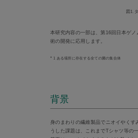
図1
本研究内容の一部は、第16回日本ゲノ
術の開発に応用します。
*
1 ある場所に存在する全ての菌の集合体
背景
身のまわりの繊維製品でニオイやくす
うした課題は、これまでTシャツ等の