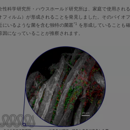
全性科学研究所・ハウスホールド研究所は、家庭で使用され
オフィルム）が形成されることを発見しました。そのバイオ
*1
近にいるような菌を含む独特の菌叢
を形成していることも確
原因になっていることが推察されます。