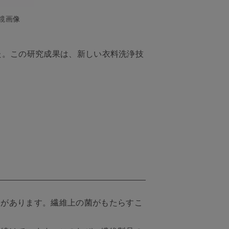
鏡画像
した。この研究成果は、新しい衣料洗浄技
物があります。繊維上の菌がもたらすこ