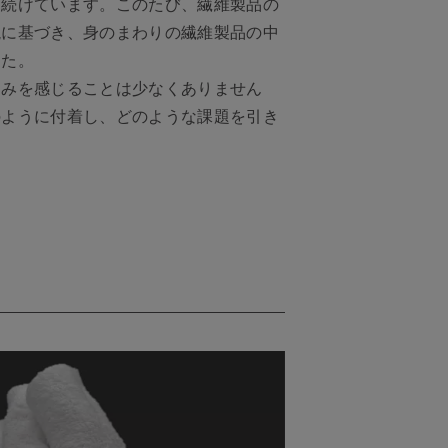
を続けています。このたび、繊維製品の
説に基づき、身のまわりの繊維製品の中
した。
すみを感じることは少なくありません
のように付着し、どのような課題を引き