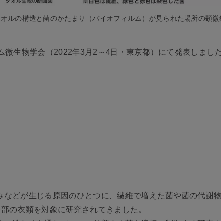
.タオルの構造と菌のかたまり（バイオフィルム）が見られた場所の顕微
ム微生物学会（2022年3月2～4日・東京都）にて発表しま
みなどが生じる原因のひとつに、繊維で増えた菌や菌の代謝
一部の衣類を対象に研究されてきました。