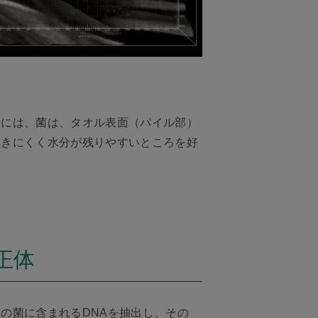
つには、菌は、タオル表面（パイル部）
動きにくく水分が残りやすいところを好
正体
の菌に含まれるDNAを抽出し、その