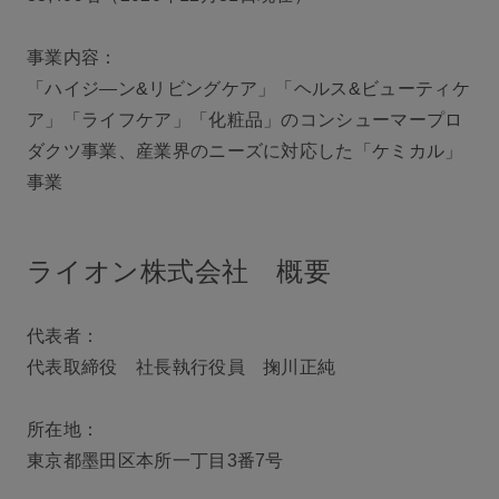
事業内容：
「ハイジ―ン&リビングケア」「ヘルス&ビューティケ
ア」「ライフケア」「化粧品」の
コンシューマープロ
ダクツ事業、産業界のニーズに対応した「ケミカル」
事業
ライオン株式会社 概要
代表者：
代表取締役 社長執行役員 掬川正純
所在地：
東京都墨田区本所一丁目3番7号