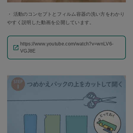
・ 活動のコンセプトとフィルム容器の洗い方をわかり
やすく説明した動画を公開しています。
https://www.youtube.com/watch?v=wnLV6-
VGJ8E