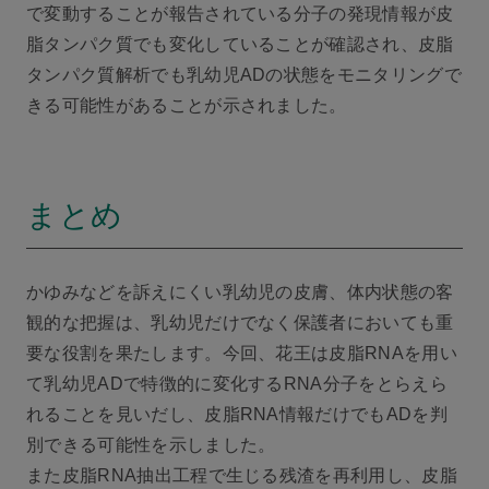
で変動することが報告されている分子の発現情報が皮
脂タンパク質でも変化していることが確認され、皮脂
タンパク質解析でも乳幼児ADの状態をモニタリングで
きる可能性があることが示されました。
まとめ
かゆみなどを訴えにくい乳幼児の皮膚、体内状態の客
観的な把握は、乳幼児だけでなく保護者においても重
要な役割を果たします。今回、花王は皮脂RNAを用い
て乳幼児ADで特徴的に変化するRNA分子をとらえら
れることを見いだし、皮脂RNA情報だけでもADを判
別できる可能性を示しました。
また皮脂RNA抽出工程で生じる残渣を再利用し、皮脂