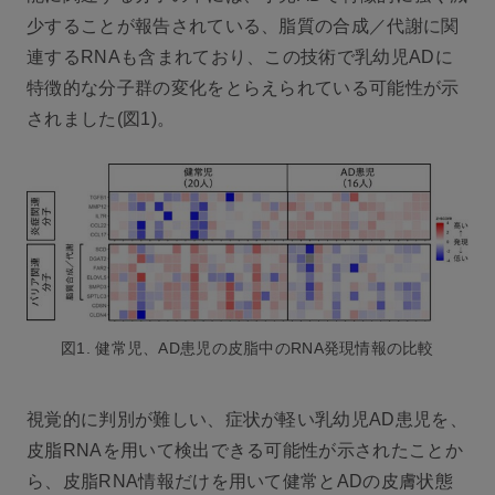
少することが報告されている、脂質の合成／代謝に関
連するRNAも含まれており、この技術で乳幼児ADに
特徴的な分子群の変化をとらえられている可能性が示
されました(図1)。
図1. 健常児、AD患児の皮脂中のRNA発現情報の比較
視覚的に判別が難しい、症状が軽い乳幼児AD患児を、
皮脂RNAを用いて検出できる可能性が示されたことか
ら、皮脂RNA情報だけを用いて健常とADの皮膚状態