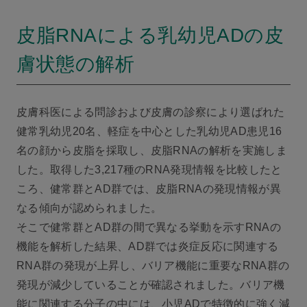
皮脂RNAによる乳幼児ADの皮
膚状態の解析
皮膚科医による問診および皮膚の診察により選ばれた
健常乳幼児20名、軽症を中心とした乳幼児AD患児16
名の顔から皮脂を採取し、皮脂RNAの解析を実施しま
した。取得した3,217種のRNA発現情報を比較したと
ころ、健常群とAD群では、皮脂RNAの発現情報が異
なる傾向が認められました。
そこで健常群とAD群の間で異なる挙動を示すRNAの
機能を解析した結果、AD群では炎症反応に関連する
RNA群の発現が上昇し、バリア機能に重要なRNA群の
発現が減少していることが確認されました。バリア機
能に関連する分子の中には、小児ADで特徴的に強く減