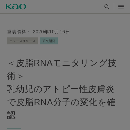
発表資料： 2020年10月16日
ニュースリリース
研究開発
＜皮脂RNAモニタリング技
術＞
乳幼児のアトピー性皮膚炎
で皮脂RNA分子の変化を確
認