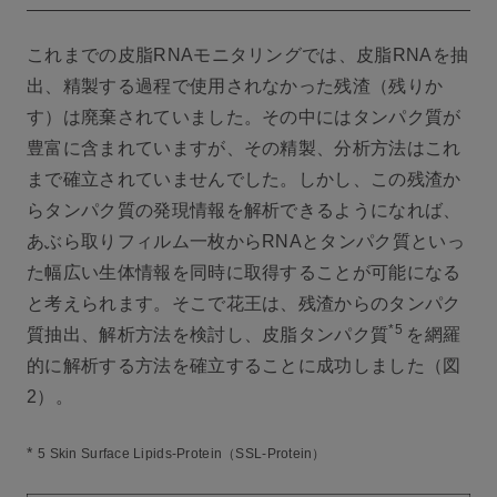
これまでの皮脂RNAモニタリングでは、皮脂RNAを抽
出、精製する過程で使用されなかった残渣（残りか
す）は廃棄されていました。その中にはタンパク質が
豊富に含まれていますが、その精製、分析方法はこれ
まで確立されていませんでした。しかし、この残渣か
らタンパク質の発現情報を解析できるようになれば、
あぶら取りフィルム一枚からRNAとタンパク質といっ
た幅広い生体情報を同時に取得することが可能になる
と考えられます。そこで花王は、残渣からのタンパク
*5
質抽出、解析方法を検討し、皮脂タンパク質
を網羅
的に解析する方法を確立することに成功しました（図
2）。
*
5 Skin Surface Lipids-Protein（SSL-Protein）