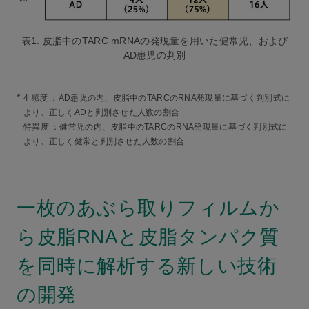
表1. 皮脂中のTARC mRNAの発現量を用いた健常児、および
AD患児の判別
*
4 感度 ：AD患児の内、皮脂中のTARCのRNA発現量に基づく判別式に
より、正しくADと判別させた人数の割合
特異度 ：健常児の内、皮脂中のTARCのRNA発現量に基づく判別式に
より、正しく健常と判別させた人数の割合
一枚のあぶら取りフィルムか
ら皮脂RNAと皮脂タンパク質
を同時に解析する新しい技術
の開発