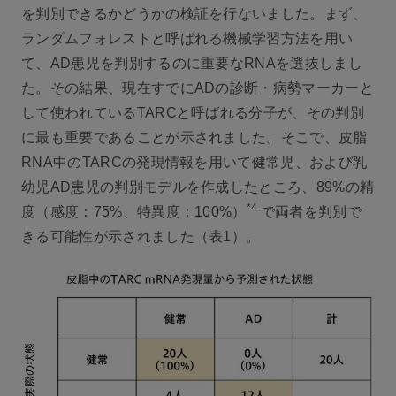
を判別できるかどうかの検証を行ないました。まず、
ランダムフォレストと呼ばれる機械学習方法を用い
て、AD患児を判別するのに重要なRNAを選抜しまし
た。その結果、現在すでにADの診断・病勢マーカーと
して使われているTARCと呼ばれる分子が、その判別
に最も重要であることが示されました。そこで、皮脂
RNA中のTARCの発現情報を用いて健常児、および乳
幼児AD患児の判別モデルを作成したところ、89%の精
*4
度（感度：75%、特異度：100%）
で両者を判別で
きる可能性が示されました（表1）。