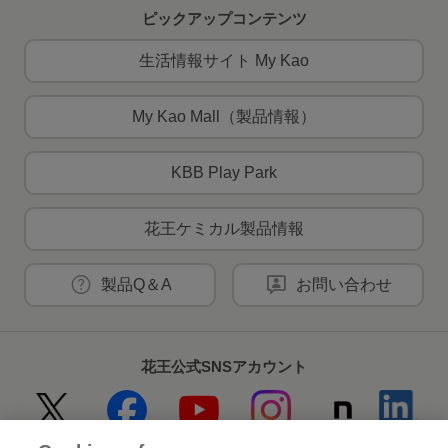
ピックアップコンテンツ
生活情報サイト My Kao
My Kao Mall（製品情報）
KBB Play Park
花王ケミカル製品情報
製品Q＆A
お問い合わせ
花王公式SNSアカウント