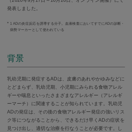
（2020年9月17日～10月20日、オンライン開催）にて
発表しました。
*
1 ADの炎症反応を誘導する分子。血液検査においてすでにADの診断・
病勢マーカーとして使われている
背景
乳幼児期に発症するADは、皮膚のあれやかゆみなどに
とどまらず、乳幼児期、小児期にみられる食物アレル
ギーや喘息といったさまざまなアレルギー（アレルギ
ーマーチ）に関連することが知られています。乳幼児
ADの発症は、その後の食物アレルギー発症の強いリス
ク等につながることから、できるだけ早くADの症状を
見つけ出し、適切な治療を行なうことが必要です。し