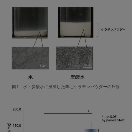
図1 水・炭酸水に浸漬した羊毛ケラチンパウダーの外観