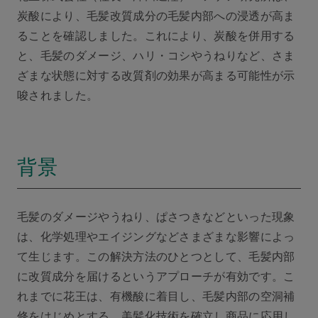
炭酸により、毛髪改質成分の毛髪内部への浸透が高ま
ることを確認しました。これにより、炭酸を併用する
と、毛髪のダメージ、ハリ・コシやうねりなど、さま
ざまな状態に対する改質剤の効果が高まる可能性が示
唆されました。
背景
毛髪のダメージやうねり、ぱさつきなどといった現象
は、化学処理やエイジングなどさまざまな影響によっ
て生じます。この解決方法のひとつとして、毛髪内部
に改質成分を届けるというアプローチが有効です。こ
れまでに花王は、有機酸に着目し、毛髪内部の空洞補
修をはじめとする、美髪化技術を確立し商品に応用し