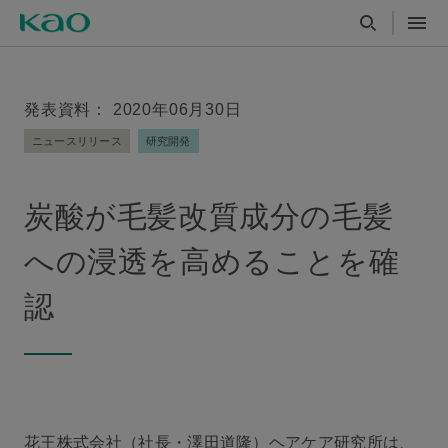
発表資料： 2020年06月30日
ニュースリリース
研究開発
炭酸が毛髪改質成分の毛髪
への浸透を高めることを確
認
花王株式会社（社長・澤田道隆）ヘアケア研究所は、