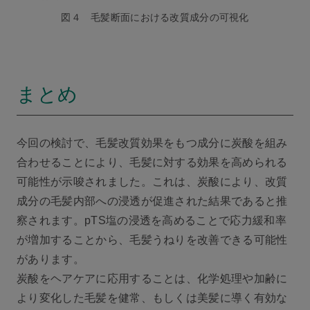
図４ 毛髪断面における改質成分の可視化
まとめ
今回の検討で、毛髪改質効果をもつ成分に炭酸を組み
合わせることにより、毛髪に対する効果を高められる
可能性が示唆されました。これは、炭酸により、改質
成分の毛髪内部への浸透が促進された結果であると推
察されます。pTS塩の浸透を高めることで応力緩和率
が増加することから、毛髪うねりを改善できる可能性
があります。
炭酸をヘアケアに応用することは、化学処理や加齢に
より変化した毛髪を健常、もしくは美髪に導く有効な