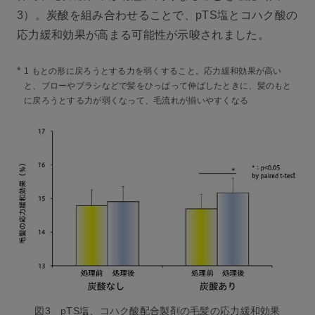
3）。炭酸を組み合わせることで、pTS塩とコハク酸の
応力緩和効果が高まる可能性が示唆されました。
*
1 もとの形に戻ろうとする力を弱くすること。応力緩和効果が高い
と、ブローやブラシなどで髪をひっぱって伸ばしたときに、髪のもと
に戻ろうとする力が弱くなって、毛流れが揃いやすくなる
図3 pTS塩、コハク酸配合製剤の毛髪の応力緩和効果