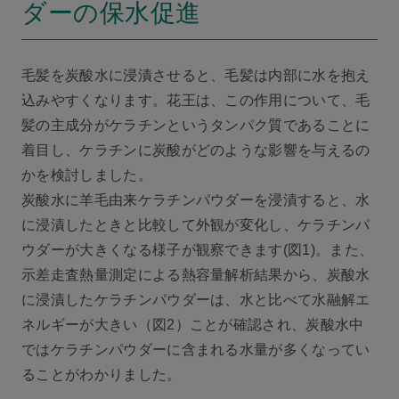
ダーの保水促進
毛髪を炭酸水に浸漬させると、毛髪は内部に水を抱え
込みやすくなります。花王は、この作用について、毛
髪の主成分がケラチンというタンパク質であることに
着目し、ケラチンに炭酸がどのような影響を与えるの
かを検討しました。
炭酸水に羊毛由来ケラチンパウダーを浸漬すると、水
に浸漬したときと比較して外観が変化し、ケラチンパ
ウダーが大きくなる様子が観察できます(図1)。また、
示差走査熱量測定による熱容量解析結果から、炭酸水
に浸漬したケラチンパウダーは、水と比べて水融解エ
ネルギーが大きい（図2）ことが確認され、炭酸水中
ではケラチンパウダーに含まれる水量が多くなってい
ることがわかりました。