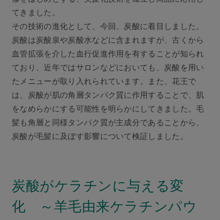
てきました。
その技術の進化として、今回、炭酸に着目しました。
炭酸は炭酸泉や炭酸水などに含まれますが、古くから
血管拡張を介した血行促進作用を有することが知られ
ており、近年ではサロンなどにおいても、炭酸を用い
たメニューが取り入れられています。また、花王で
は、炭酸が肌の角層タンパク質に作用することで、肌
をなめらかにする可能性を明らかにしてきました。毛
髪も角層と同様タンパク質が主成分であることから、
炭酸が毛髪に及ぼす影響について検証しました。
炭酸がケラチンに与える変
化 ～羊毛由来ケラチンパウ