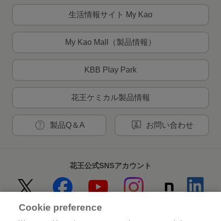
生活情報サイト My Kao
My Kao Mall（製品情報）
KBB Play Park
花王ケミカル製品情報
製品Q＆A
お問い合わせ
花王公式SNSアカウント
Cookie preference
Home
花王について