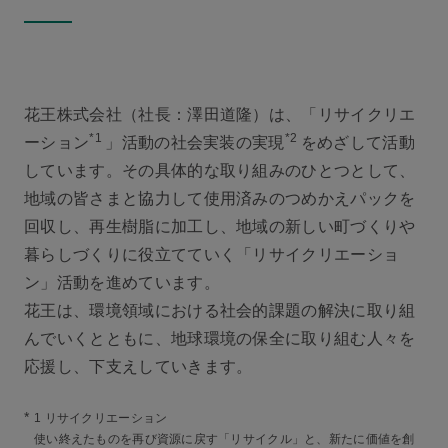
花王株式会社（社長：澤田道隆）は、「リサイクリエ
*1
*2
ーション
」活動の社会実装の実現
をめざして活動
しています。その具体的な取り組みのひとつとして、
地域の皆さまと協力して使用済みのつめかえパックを
回収し、再生樹脂に加工し、地域の新しい町づくりや
暮らしづくりに役立てていく「リサイクリエーショ
ン」活動を進めています。
花王は、環境領域における社会的課題の解決に取り組
んでいくとともに、地球環境の保全に取り組む人々を
応援し、下支えしていきます。
*
1 リサイクリエーション
使い終えたものを再び資源に戻す「リサイクル」と、新たに価値を創