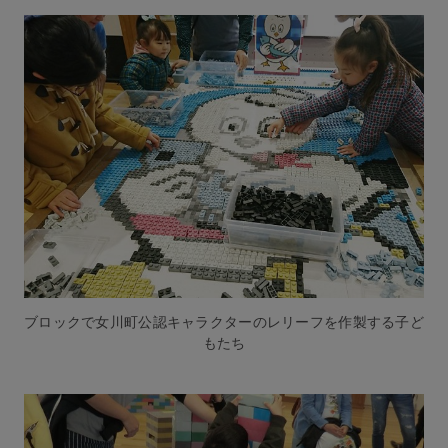
ブロックで女川町公認キャラクターのレリーフを作製する子ど
もたち