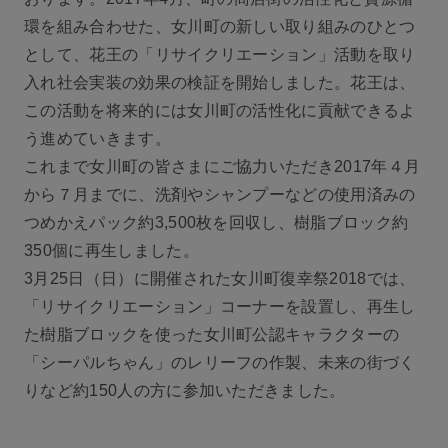
環を組み合わせた、女川町の新しい取り組みのひとつ
として、花王の「リサイクリエーション」活動を取り
入れ社会実装の効果の検証を開始しました。花王は、
この活動を将来的には女川町の活性化に貢献できるよ
う進めていきます。
これまで女川町の皆さまにご協力いただき2017年４月
から７月までに、洗剤やシャンプーなどの使用済みの
つめかえパック約3,500枚を回収し、樹脂ブロック約
350個に再生しました。
3月25日（日）に開催された女川町復幸祭2018では、
「リサイクリエーション」コーナーを設置し、再生し
た樹脂ブロックを使った女川町公認キャラクターの
「シーパルちゃん」のレリーフの作製、未来の街づく
りなど約150人の方に参加いただきました。