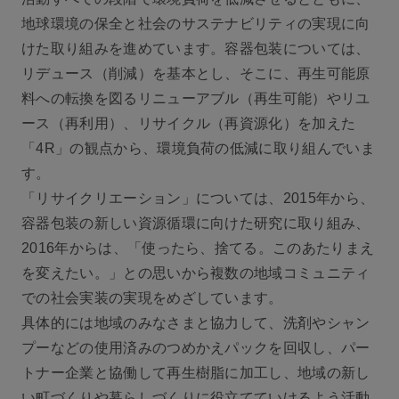
地球環境の保全と社会のサステナビリティの実現に向
けた取り組みを進めています。容器包装については、
リデュース（削減）を基本とし、そこに、再生可能原
料への転換を図るリニューアブル（再生可能）やリユ
ース（再利用）、リサイクル（再資源化）を加えた
「4R」の観点から、環境負荷の低減に取り組んでいま
す。
「リサイクリエーション」については、2015年から、
容器包装の新しい資源循環に向けた研究に取り組み、
2016年からは、「使ったら、捨てる。このあたりまえ
を変えたい。」との思いから複数の地域コミュニティ
での社会実装の実現をめざしています。
具体的には地域のみなさまと協力して、洗剤やシャン
プーなどの使用済みのつめかえパックを回収し、パー
トナー企業と協働して再生樹脂に加工し、地域の新し
い町づくりや暮らしづくりに役立てていけるよう活動