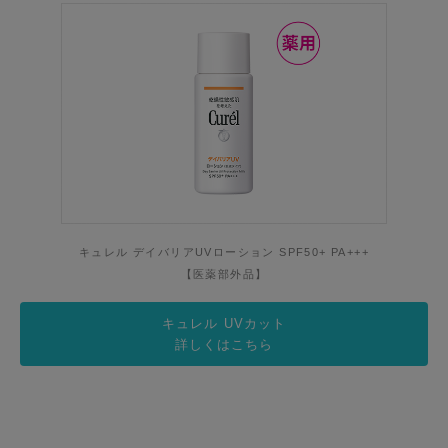
キュレル デイバリアUVローション SPF50+ PA+++
【医薬部外品】
キュレル UVカット
詳しくはこちら