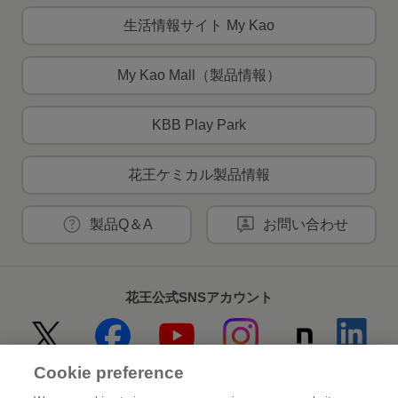
生活情報サイト My Kao
My Kao Mall（製品情報）
KBB Play Park
花王ケミカル製品情報
製品Q＆A
お問い合わせ
花王公式SNSアカウント
Cookie preference
Home
花王について