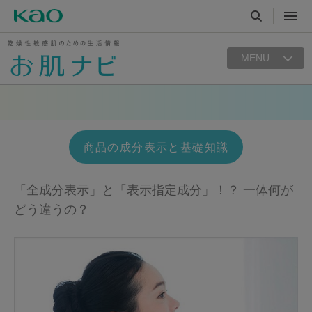
MENU
商品の成分表示と基礎知識
「全成分表示」と「表示指定成分」！？ 一体何が
どう違うの？