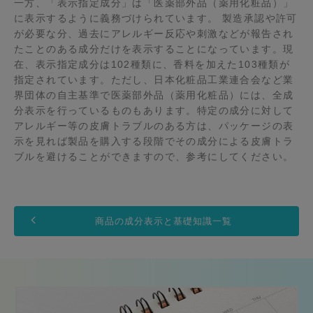
一方、「表示指定成分」は「医薬部外品（薬用化粧品）」
に表示するように義務づけられています。 製造承認や許可
が必要な分、過去にアレルギー反応や刺激などが報告され
たことのある成分だけを表示することになっています。現
在、表示指定成分は102種類に、香料を加えた103種類が
指定されています。ただし、日本化粧品工業連合会など業
界団体の自主基準で医薬部外品（薬用化粧品）には、全成
分表示を行っているものもあります。特定の成分に対して
アレルギー等の皮膚トラブルのある方は、パッケージの表
示を見れば製品を購入する段階でその成分による皮膚トラ
ブルを避けることができますので、参考にしてください。
商品の成分表示と基礎知識一覧