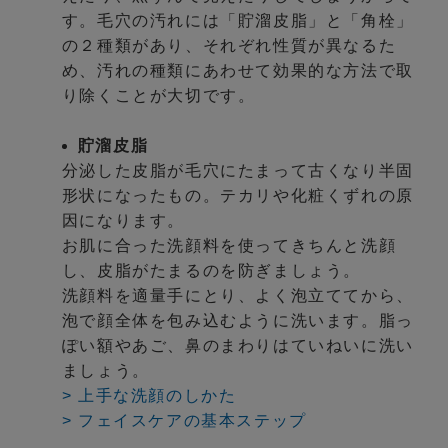
す。毛穴の汚れには「貯溜皮脂」と「角栓」
の２種類があり、それぞれ性質が異なるた
め、汚れの種類にあわせて効果的な方法で取
り除くことが大切です。
貯溜皮脂
分泌した皮脂が毛穴にたまって古くなり半固
形状になったもの。テカリや化粧くずれの原
因になります。
お肌に合った洗顔料を使ってきちんと洗顔
し、皮脂がたまるのを防ぎましょう。
洗顔料を適量手にとり、よく泡立ててから、
泡で顔全体を包み込むように洗います。脂っ
ぽい額やあご、鼻のまわりはていねいに洗い
ましょう。
> 上手な洗顔のしかた
> フェイスケアの基本ステップ