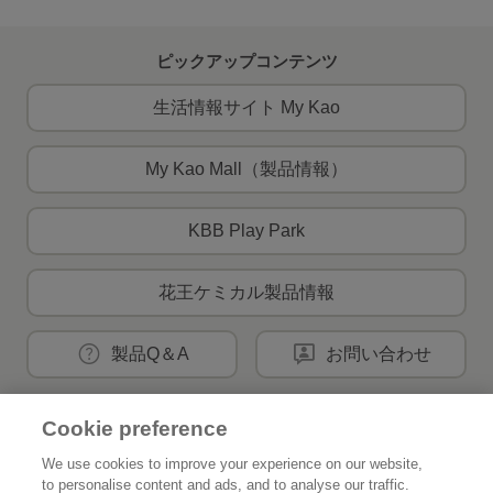
ピックアップコンテンツ
生活情報サイト My Kao
My Kao Mall（製品情報）
KBB Play Park
花王ケミカル製品情報
製品Q＆A
お問い合わせ
Cookie preference
花王公式SNSアカウント
We use cookies to improve your experience on our website,
to personalise content and ads, and to analyse our traffic.