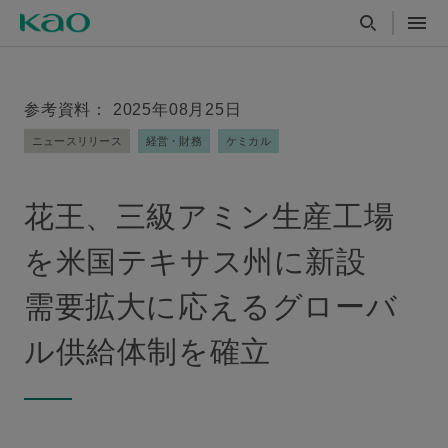
参考資料： 2025年08月25日
ニュースリリース
経営・財務
ケミカル
花王、三級アミン生産工場
を米国テキサス州に新設
需要拡大に応えるグローバ
ル供給体制を確立