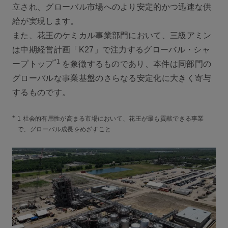
立され、グローバル市場へのより安定的かつ迅速な供
給が実現します。
また、花王のケミカル事業部門において、三級アミン
は中期経営計画「K27」で注力するグローバル・シャ
*1
ープトップ
を象徴するものであり、本件は同部門の
グローバルな事業基盤のさらなる安定化に大きく寄与
するものです。
*
1 社会的有用性が高まる市場において、花王が最も貢献できる事業
で、グローバル成長をめざすこと