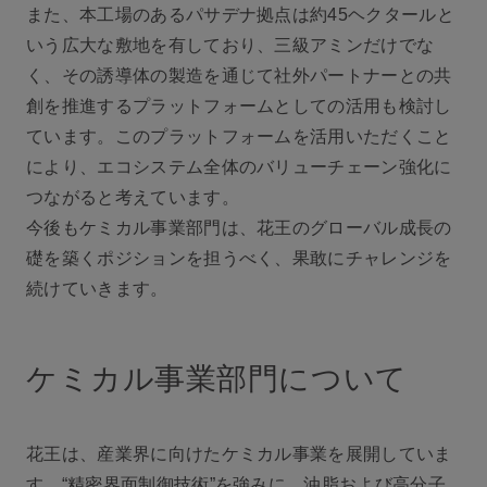
また、本工場のあるパサデナ拠点は約45ヘクタールと
いう広大な敷地を有しており、三級アミンだけでな
く、その誘導体の製造を通じて社外パートナーとの共
創を推進するプラットフォームとしての活用も検討し
ています。このプラットフォームを活用いただくこと
により、エコシステム全体のバリューチェーン強化に
つながると考えています。
今後もケミカル事業部門は、花王のグローバル成長の
礎を築くポジションを担うべく、果敢にチャレンジを
続けていきます。
ケミカル事業部門について
花王は、産業界に向けたケミカル事業を展開していま
す。“精密界面制御技術”を強みに、油脂および高分子