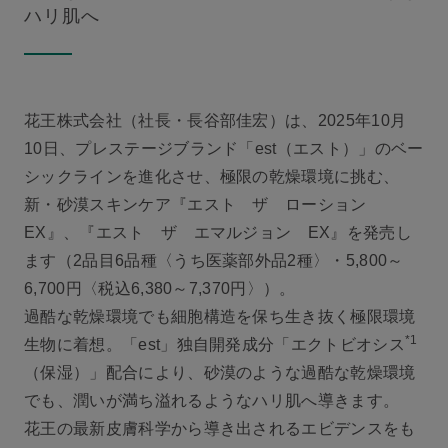
ハリ肌へ
花王株式会社（社長・長谷部佳宏）は、2025年10月
10日、プレステージブランド「est（エスト）」のベー
シックラインを進化させ、極限の乾燥環境に挑む、
新・砂漠スキンケア『エスト ザ ローション
EX』、『エスト ザ エマルジョン EX』を発売し
ます（2品目6品種〈うち医薬部外品2種〉・5,800～
6,700円〈税込6,380～7,370円〉）。
過酷な乾燥環境でも細胞構造を保ち生き抜く極限環境
*1
生物に着想。「est」独自開発成分「エクトビオシス
（保湿）」配合により、砂漠のような過酷な乾燥環境
でも、潤いが満ち溢れるようなハリ肌へ導きます。
花王の最新皮膚科学から導き出されるエビデンスをも