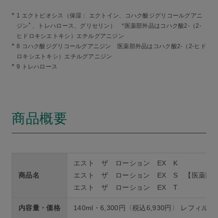
*
1 エクトビオシス（保湿： エクトイン、コハク酸ジグリコールグアニ
*
ジン
、トレハロース、グリセリン） *医薬部外品はコハク酸2-（2-
ヒドロキシエトキシ）エチルグアニジン
*
8 コハク酸ジグリコールグアニジン 医薬部外品はコハク酸2-（2-ヒド
ロキシエトキシ）エチルグアニジン
*
9 トレハロース
商品概要
エスト ザ ローション EX K
商品名
エスト ザ ローション EX S 【医薬部
エスト ザ ローション EX T
内容量・価格
140ml・6,300円〈税込6,930円〉 レフィル13