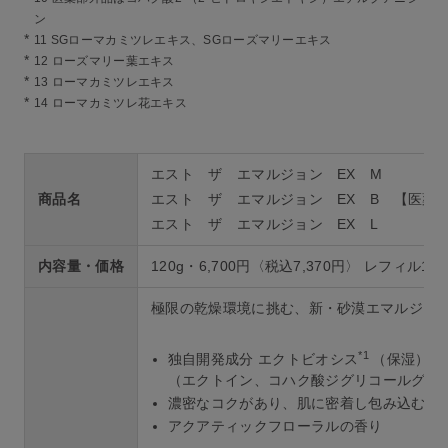
ン
*
11 SGローマカミツレエキス、SGローズマリーエキス
*
12 ローズマリー葉エキス
*
13 ローマカミツレエキス
*
14 ローマカミツレ花エキス
エスト ザ エマルジョン EX M
商品名
エスト ザ エマルジョン EX B 【医薬
エスト ザ エマルジョン EX L
内容量・価格
120g・6,700円〈税込7,370円〉 レフィル120
極限の乾燥環境に挑む、新・砂漠エマルジョ
*1
独自開発成分 エクトビオシス
（保湿）配
（エクトイン、コハク酸ジグリコールグア
濃密なコクがあり、肌に密着し包み込むよ
アクアティックフローラルの香り