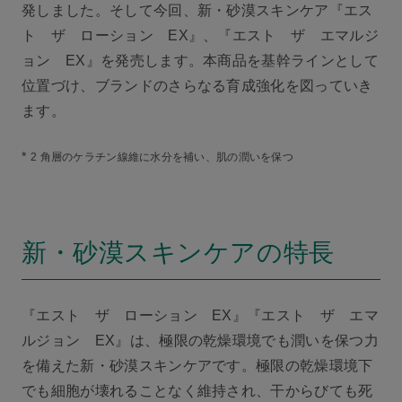
発しました。そして今回、新・砂漠スキンケア『エス
ト ザ ローション EX』、『エスト ザ エマルジ
ョン EX』を発売します。本商品を基幹ラインとして
位置づけ、ブランドのさらなる育成強化を図っていき
ます。
*
2 角層のケラチン線維に水分を補い、肌の潤いを保つ
新・砂漠スキンケアの特長
『エスト ザ ローション EX』『エスト ザ エマ
ルジョン EX』は、極限の乾燥環境でも潤いを保つ力
を備えた新・砂漠スキンケアです。極限の乾燥環境下
でも細胞が壊れることなく維持され、干からびても死