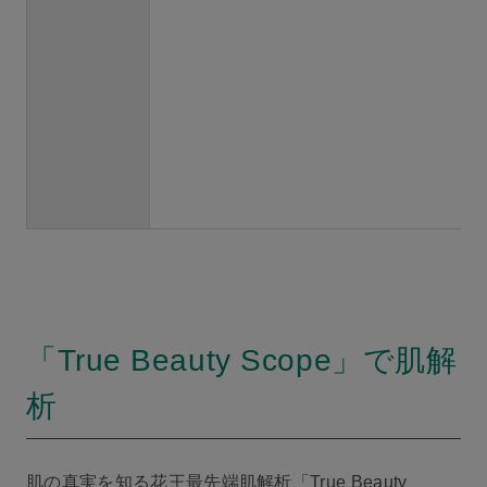
「True Beauty Scope」で肌解
析
肌の真実を知る花王最先端肌解析「True Beauty