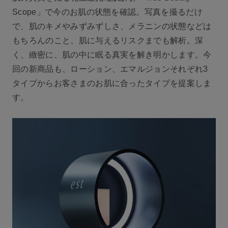
Scope」で今のお肌の状態を確認。写真を撮るだけ
で、肌のキメやみずみずしさ、メラニンの状態などは
もちろんのこと、肌に与えるリスクまでも解析。深
く、緻密に、肌の中に眠る真実を解き明かします。今
回の新商品も、ローション、エマルジョンそれぞれ3
タイプからお客さまのお肌に合ったタイプを提案しま
す。