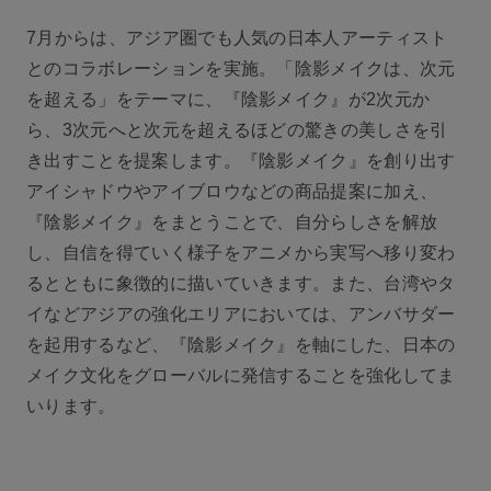
7月からは、アジア圏でも人気の日本人アーティスト
とのコラボレーションを実施。「陰影メイクは、次元
を超える」をテーマに、『陰影メイク』が2次元か
ら、3次元へと次元を超えるほどの驚きの美しさを引
き出すことを提案します。『陰影メイク』を創り出す
アイシャドウやアイブロウなどの商品提案に加え、
『陰影メイク』をまとうことで、自分らしさを解放
し、自信を得ていく様子をアニメから実写へ移り変わ
るとともに象徴的に描いていきます。また、台湾やタ
イなどアジアの強化エリアにおいては、アンバサダー
を起用するなど、『陰影メイク』を軸にした、日本の
メイク文化をグローバルに発信することを強化してま
いります。