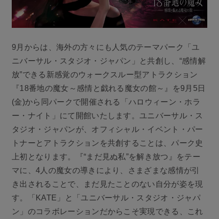
9月からは、海外の方々にも人気のテーマパーク「ユ
ニバーサル・スタジオ・ジャパン」と共創し、“感情解
放”できる新感覚のウォークスルー型アトラクション
『18番地の魔女～感情と戯れる魔女の館～』を9月5日
(金)から同パークで開催される「ハロウィーン・ホラ
ー・ナイト」にて開館いたします。ユニバーサル・ス
タジオ・ジャパンが、オフィシャル・イベント・パー
トナーとアトラクションを共創することは、パーク史
上初となります。『“まだ見ぬ私”を解き放つ』をテー
マに、4人の魔女の導きにより、さまざまな感情が引
き出されることで、まだ見たことのない自分が姿を現
す。「KATE」と「ユニバーサル・スタジオ・ジャパ
ン」のコラボレーションだからこそ実現できる、これ