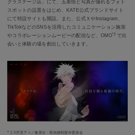
クラステージ店」にて、五条悟と写真が撮れるフォト
スポットの設置をはじめ、KATE公式ブランドサイト
にて特設サイトも開設。また、公式ＸやInstagram、
TikTokなどのSNSを活用したコミュニケーション施策
*3
やコラボレーションムービーの配信など、OMO
で出
会いと体験の場を創出していきます。
*
2 ©芥見下々／集英社・呪術廻戦製作委員会