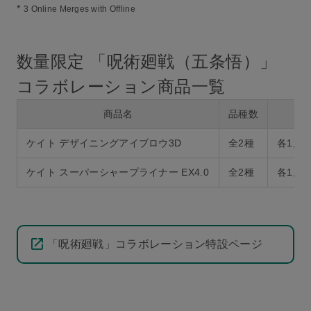
*
3 Online Merges with Offline
数量限定 「呪術廻戦（五条悟）」
コラボレーション商品一覧
商品名
品種数
ケイト デザイニングアイブロウ3D
全2種
各1,1
ケイト スーパーシャープライナー EX4.0
全2種
各1,3
「呪術廻戦」コラボレーション特設ページ