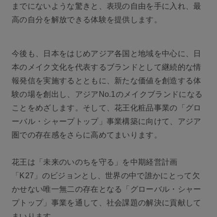
までにないような驚きと、表現の自由を手に入れ、最
高の自分を解放できる体験を提供します。
今後も、日本をはじめアジア各国と地域を中心に、日
本のメイク文化を代表するブランドとして継続的な情
報発信を実施するとともに、新たな価値を創造する体
験の場を創出し、アジアNo.1のメイクブランドになる
ことをめざします。そして、花王化粧品事業の「グロ
ーバル・シャープトップ」事業構築に向けて、アジア
圏での存在感をさらに高めてまいります。
花王は「未来のいのちを守る」を中期経営計画
「K27」のビジョンとし、世界の中で誰かにとって欠
かせない唯一無二の存在となる「グローバル・シャー
プトップ」事業を通して、社会課題の解決に貢献して
まいります。