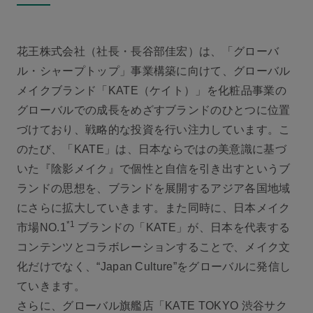
花王株式会社（社長・長谷部佳宏）は、「グローバ
ル・シャープトップ」事業構築に向けて、グローバル
メイクブランド「KATE（ケイト）」を化粧品事業の
グローバルでの成長をめざすブランドのひとつに位置
づけており、戦略的な投資を行い注力しています。こ
のたび、「KATE」は、日本ならではの美意識に基づ
いた『陰影メイク』で個性と自信を引き出すというブ
ランドの思想を、ブランドを展開するアジア各国地域
にさらに拡大していきます。また同時に、日本メイク
*1
市場NO.1
ブランドの「KATE」が、日本を代表する
コンテンツとコラボレーションすることで、メイク文
化だけでなく、“Japan Culture”をグローバルに発信し
ていきます。
さらに、グローバル旗艦店「KATE TOKYO 渋谷サク