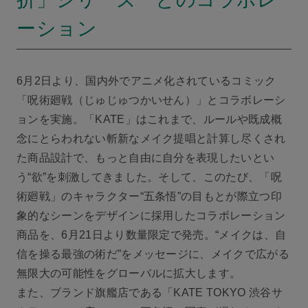
ーション
6月2日より、国内外でアニメ化されているコミック
「呪術廻戦（じゅじゅつかいせん）」とコラボレーシ
ョンを実施。「KATE」はこれまで、ルールや既成概
念にとらわれない斬新なメイク提唱と計算し尽くされ
た商品設計で、もっと自由に自分を表現したいとい
う“欲”を刺激してきました。そして、このたび、「呪
術廻戦」のキャラクター“五条悟”の目もとが際立つ印
象的なシーンをデザインに採用したコラボレーション
商品を、6月21日より数量限定で発売。“メイクは、自
信を操る最強の術だ”をメッセージに、メイクで広がる
無限大の可能性をグローバルに拡大します。
また、ブランド旗艦店である「KATE TOKYO 渋谷サ