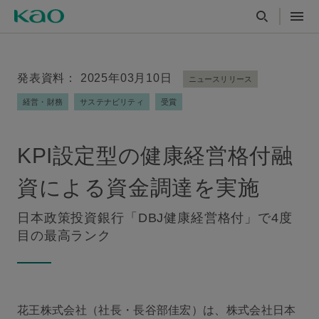
発表資料： 2025年03月10日
ニュースリリース
経営・財務
サステナビリティ
受賞
KPI設定型の健康経営格付融
資による資金調達を実施
日本政策投資銀行「DBJ健康経営格付」で4度
目の最高ランク
花王株式会社（社長・長谷部佳宏）は、株式会社日本