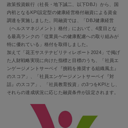
政策投資銀行（社長・地下誠二、以下DBJ）から、国
内初となるKPI設定型の健康経営格付融資による資金
調達を実施しました。同融資では、「DBJ健康経営
（ヘルスマネジメント）格付」において、4度目とな
る最高ランクの「従業員への健康配慮への取り組みが
特に優れている」格付を取得しました。
加えて「花王サステナビリティレポート2024」で掲げ
た人財戦略実現に向けた指標と目標のうち、「社員エ
ンゲージメントサーベイ『挑戦を推奨する組織風土』
のスコア」、「社員エンゲージメントサーベイ『対
話』のスコア」、「社員教育投資」の3つをKPIとし、
それらの達成状況に応じた融資条件が設定されます。