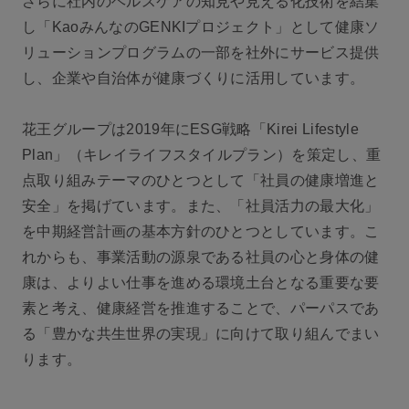
さらに社内のヘルスケアの知見や見える化技術を結集
し「KaoみんなのGENKIプロジェクト」として健康ソ
リューションプログラムの一部を社外にサービス提供
し、企業や自治体が健康づくりに活用しています。
花王グループは2019年にESG戦略「Kirei Lifestyle
Plan」（キレイライフスタイルプラン）を策定し、重
点取り組みテーマのひとつとして「社員の健康増進と
安全」を掲げています。また、「社員活力の最大化」
を中期経営計画の基本方針のひとつとしています。こ
れからも、事業活動の源泉である社員の心と身体の健
康は、よりよい仕事を進める環境土台となる重要な要
素と考え、健康経営を推進することで、パーパスであ
る「豊かな共生世界の実現」に向けて取り組んでまい
ります。