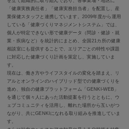
を立て組織的に取り組んでおり、各事業場・地区に
「健康実務責任者」「健康実務担当者」を配置し、産
業保健スタッフと連携しています。2009年度から運用
している「健康づくりマネジメントシステム」では、
個人が特定できない形で健康データ（問診・健診・就
業・疾病など）を統計的にまとめ、全国21カ所の健康
相談室にも提供することで、エリアごとの特性や課題
に対応した健康づくり計画を策定し、実施していま
す。
現在は、働き方やライフスタイルの変化を踏まえ、リ
アルとオンラインのハイブリッド型での健康づくりを
進め、独自の健康プラットフォーム「GENKI-WEB」
を通じて個々人にあった活動提案を行うとともに、ウ
ェブコミュニティを活用し、離れた場所から互いがつ
ながり、共にGENKIになれる取り組みを推進していま
す。