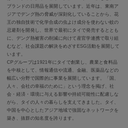
ブランドの日用品を展開しています。近年は、東南ア
ジアでデング熱の脅威が深刻化していることから、花
王の独自技術で化学合成の虫よけ成分を使わない蚊の
忌避剤を開発し、世界で最初にタイで発売するととも
に、デング熱被害の削減に向けて産官学連携で取り組
むなど、社会課題の解決をめざすESG活動を展開して
います。
CPグループは1921年にタイで創業し、農業と食料品
を中核として、情報通信や流通、金融、医薬品などの
幅広い分野で国際的に事業を展開しています。「国、
人々、会社の幸福のために」という理念を掲げ、社
会・経済・環境に与える影響や持続可能性に配慮しな
がら、タイの人々の暮らしを支えてきました。タイ、
中国を中心としたアジア地域で強固なネットワークを
築き、抜群の知名度を誇ります。