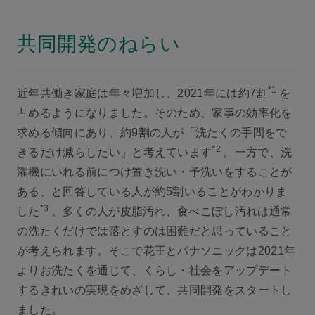
共同開発のねらい
*1
近年共働き家庭は年々増加し、2021年には約7割
を
占めるようになりました。そのため、家事の効率化を
求める傾向にあり、約9割の人が「洗たくの手間をで
*2
きるだけ減らしたい」と考えています
。一方で、洗
濯機にいれる前につけ置き洗い・予洗いをすることが
ある、と回答している人が約5割いることがわかりま
*3
した
。多くの人が皮脂汚れ、食べこぼし汚れは通常
の洗たくだけでは落とすのは困難だと思っていること
が考えられます。そこで花王とパナソニックは2021年
よりお洗たくを通じて、くらし・社会をアップデート
するきれいの実現をめざして、共同開発をスタートし
ました。