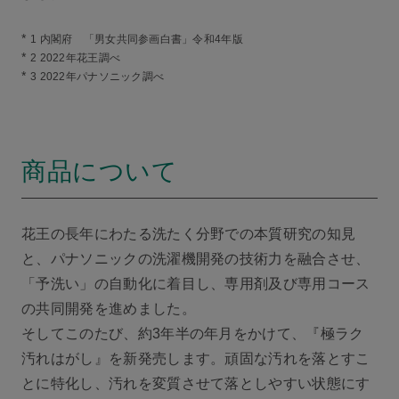
*
1 内閣府 「男女共同参画白書」令和4年版
*
2 2022年花王調べ
*
3 2022年パナソニック調べ
商品について
花王の長年にわたる洗たく分野での本質研究の知見
と、パナソニックの洗濯機開発の技術力を融合させ、
「予洗い」の自動化に着目し、専用剤及び専用コース
の共同開発を進めました。
そしてこのたび、約3年半の年月をかけて、
『極ラク
汚れはがし』
を新発売します。頑固な汚れを落とすこ
とに特化し、汚れを変質させて落としやすい状態にす