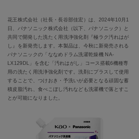
花王株式会社（社長・長谷部佳宏）は、2024年10月1
日、パナソニック株式会社（以下、パナソニック）と
共同で開発した洗たく用洗浄強化剤
『極ラク汚れはが
し』
を新発売します。本製品は、今秋に新発売される
パナソニックの「ななめドラム洗濯乾燥機 NA-
LX129DL」を含む「汚れはがし」コース搭載6機種専
用の洗たく用洗浄強化剤です。洗剤にプラスして使用
することで、つけおき・予洗いが必要となる頑固な蓄
積皮脂汚れ、食べこぼし汚れなども洗濯機で落とすこ
とが可能になりました。