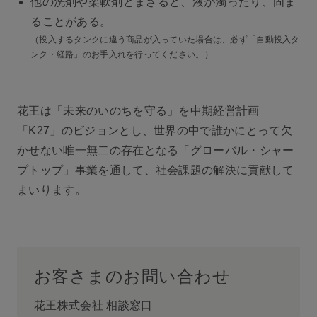
他の洗剤や柔軟剤とまざると、液が濁ったり、固ま
ることがある。
（投入するタンクに違う商品が入っていた場合は、必ず「自動投入タ
ンク・経路」のお手入れを行ってください。）
花王は「未来のいのちを守る」を中期経営計画
「K27」のビジョンとし、世界の中で誰かにとって欠
かせない唯一無二の存在となる「グローバル・シャー
プトップ」事業を通して、社会課題の解決に貢献して
まいります。
お客さまのお問い合わせ
花王株式会社 相談窓口