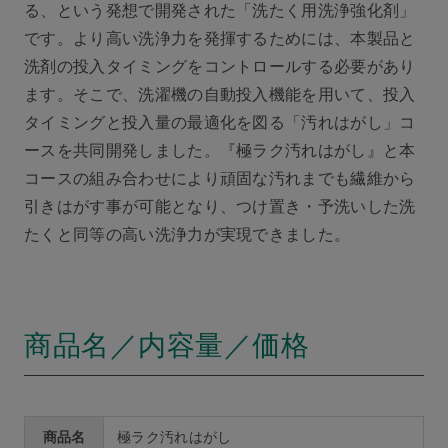
る、という発想で開発された「洗たく用洗浄強化剤」
です。より高い洗浄力を発揮するためには、本製品と
洗剤の投入タイミングをコントロールする必要があり
ます。そこで、洗濯機の自動投入機能を用いて、投入
タイミングと投入量の最適化を図る「汚れはがし」コ
ースを共同開発しました。『極ラク汚れはがし』と本
コースの組み合わせにより頑固な汚れまでも繊維から
引きはがす事が可能となり、つけ置き・予洗いした洗
たくと同等の高い洗浄力が実現できました。
商品名／内容量／価格
商品名
極ラク汚れはがし