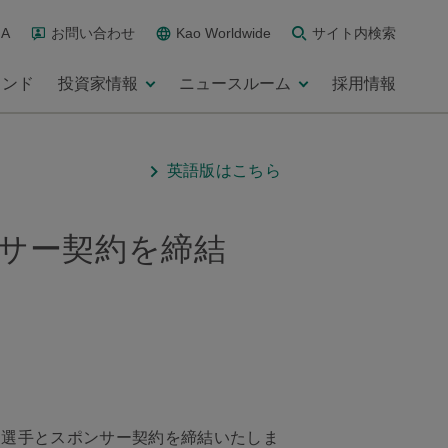
A
お問い合わせ
Kao Worldwide
サイト内検索
ランド
投資家情報
ニュースルーム
採用情報
英語版はこちら
サー契約を締結
）選手とスポンサー契約を締結いたしま