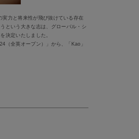
、その実力と将来性が飛び抜けている存在
ようという大きな志は、グローバル・シ
約を決定いたしました。
24（全英オープン）」から、「Kao」