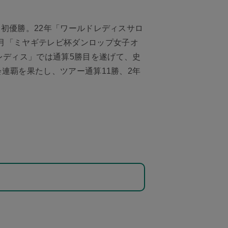
ー初優勝。22年「ワールドレディスサロ
月「ミヤギテレビ杯ダンロップ女子オ
レディス」では通算5勝目を遂げて、史
会連覇を果たし、ツアー通算11勝、2年