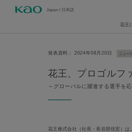
Japan
/
日本語
花王
発表資料： 2024年08月20日
ニュー
花王、プロゴルフ
～グローバルに躍進する選手を応
花王株式会社（社長・長谷部佳宏）は