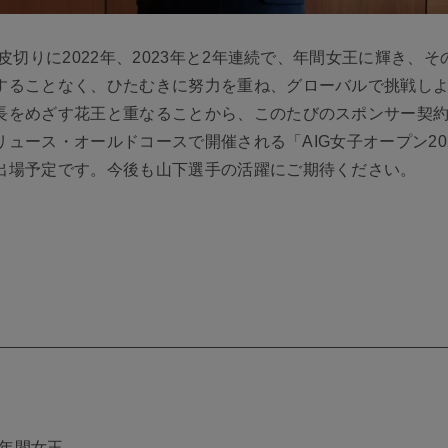
皮切りに2022年、2023年と2年連続で、年間女王に輝き
することなく、ひたむきに努力を重ね、グローバルで挑戦し
長をめざす花王と重なることから、このたびのスポンサー契
ドリュース・オールドコースで開催される「AIG女子オープン20
出場予定です。今後も山下選手の活躍にご期待ください。
続年間女王