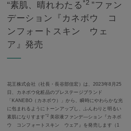
*2
“素肌、晴れわたる
”ファン
デーション『カネボウ コ
ンフォートスキン ウェ
ア』発売
花王株式会社（社長・長谷部佳宏）は、2023年8月25
日、カネボウ化粧品のプレステージブランド
「KANEBO（カネボウ）」から、瞬時にやわらかな光
に包まれるようにトーンアップし、ふんわりと明るい
*2
素肌になりすます
美容液ファンデ―ション『カネボ
ウ コンフォートスキン ウェア』を発売します（1