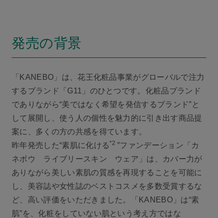
発売の背景
「KANEBO」は、花王化粧品事業がグローバルで注力
するブランド「G11」のひとつです。化粧品ブランド
でありながら“美ではなく希望を発信するブランド”と
して展開し、使う人の個性を魅力的に引き出す商品提
案に、多くの方の共感を得ています。
*2
昨年発売した“素肌に化ける
”ファンデーション「カ
ネボウ ライブリースキン ウェア」は、カバー力が
ありながら美しい素肌の質感を再現することを可能に
し、美容誌や女性誌のベストコスメを多数受賞するな
ど、高い評価をいただきました。「KANEBO」は“素
肌”を、化粧をしていない肌という考え方ではな