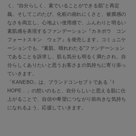
く、“自分らしく、素でいることができる肌”と再定
義。そしてこのたび、化粧の崩れにくさと、被膜感の
なさを両立し、心地よい使用感で、ふんわりと明るい
素肌感を表現するファンデーション『カネボウ コン
フォートスキン ウェア』を発売します。コミュニケ
ーションでも、“素肌、晴れわたる”ファンデーション
であることを訴求し、肌も気分も明るく満たされ、自
分らしくありたいと思うお客さまの気持ちに寄り添っ
ていきます。
「KANEBO」は、ブランドコンセプトである「I
HOPE．」の想いのもと、自分らしいと思える肌に仕
上がることで、自信や希望につながり前向きな気持ち
になれるよう、応援していきます。