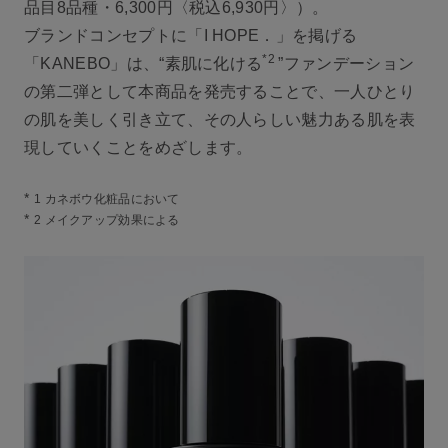
品目8品種・6,300円〈税込6,930円〉）。
ブランドコンセプトに「I HOPE．」を掲げる
*2
「KANEBO」は、“素肌に化ける
”ファンデーション
の第二弾として本商品を発売することで、一人ひとり
の肌を美しく引き立て、その人らしい魅力ある肌を表
現していくことをめざします。
*
1 カネボウ化粧品において
*
2 メイクアップ効果による