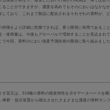
じることができますが、濃度を高めてもそのにおいはなかな
存しており、これまで製品に配合されるそれぞれの香料が、
の特徴をより詳細に把握できれば、香り開発に有用であるこ
造・使用量は、今後もグローバルで増加することが見込まれ
こで今回、香料のにおい強度予測技術の開発に取り組みまし
まず花王は、314種の香料の嗅覚特性を示すデータベースを
おい希釈・提示装置から噴出させたさまざまな濃度の香料サン