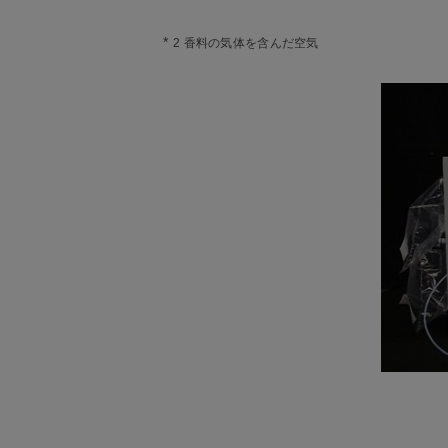
*
2 香料の気体を含んだ空気