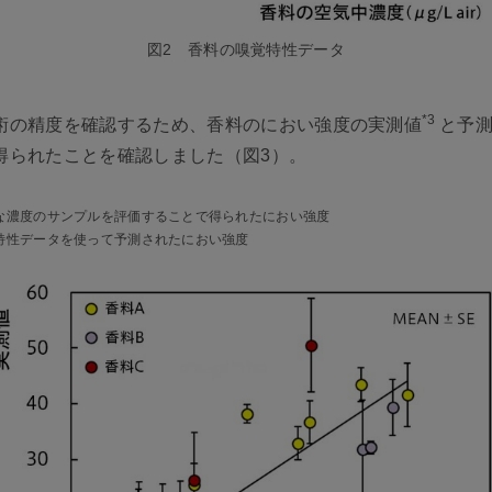
図2 香料の嗅覚特性データ
*3
術の精度を確認するため、香料のにおい強度の実測値
と予
得られたことを確認しました（図3）。
まな濃度のサンプルを評価することで得られたにおい強度
特性データを使って予測されたにおい強度