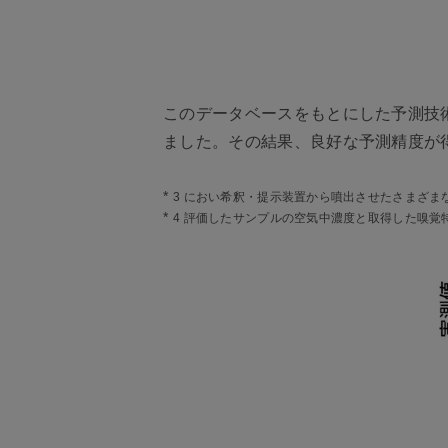
このデータベースをもとにした予測技
ました。その結果、良好な予測精度が
*
3 におい希釈・提示装置から噴出させたさまざ
*
4 評価したサンプルの空気中濃度と取得した嗅覚