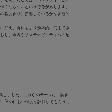
か強くならないという特徴があります。
どの程度香りに影響しているかを客観的
とに加え、香料をより効率的に使用でき
ており、環境やサステナビリティへの配
た。
構築しました。これらのデータは、調香
*2
プル
のにおい強度を評価してもらうこ