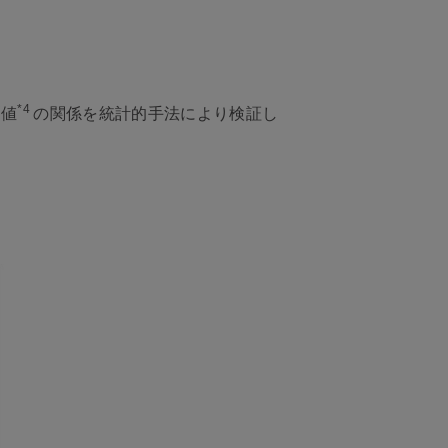
*4
測値
の関係を統計的手法により検証し