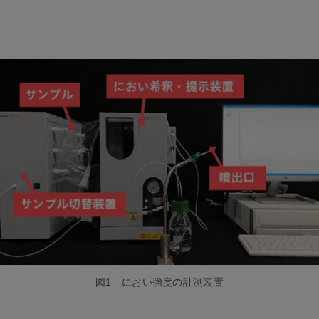
図1 におい強度の計測装置