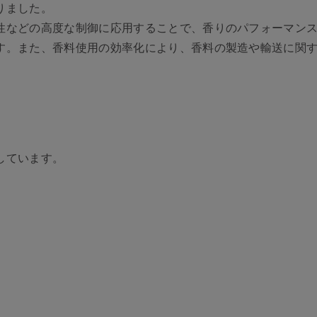
りました。
性などの高度な制御に応用することで、香りのパフォーマン
す。また、香料使用の効率化により、香料の製造や輸送に関
しています。