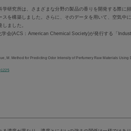
科学研究所は、さまざまな分野の製品の香りを開発する際に頻
ースを構築しました。さらに、そのデータを用いて、空気中
発しました。
American Chemical Society)が発行する「Industrial & 
oue, M. Method for Predicting Odor Intensity of Perfumery Raw Materials Usi
b01225
れる濃度が異なり、濃度とにおいの強さの関係は一様ではあ