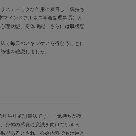
ホリスティックな作用に着目し、気持ち
日本マインドフルネス学会副理事長）と
、心理状態、身体機能、さらには肌状態
手法で毎日のスキンケアを行なうことに
可能性を確認しました。
た、心理生理的訓練法です。「気持ちが落
え、身体の感覚に意識を向けていきま
効果があるとされ、心療内科でも活用さ