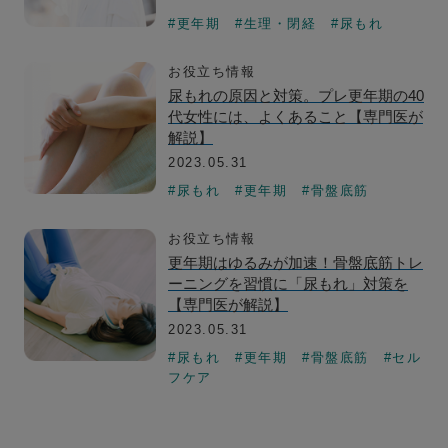
#更年期
#生理・閉経
#尿もれ
お役立ち情報
尿もれの原因と対策。プレ更年期の40
代女性には、よくあること【専門医が
解説】
2023.05.31
#尿もれ
#更年期
#骨盤底筋
お役立ち情報
更年期はゆるみが加速！骨盤底筋トレ
ーニングを習慣に「尿もれ」対策を
【専門医が解説】
2023.05.31
#尿もれ
#更年期
#骨盤底筋
#セル
フケア