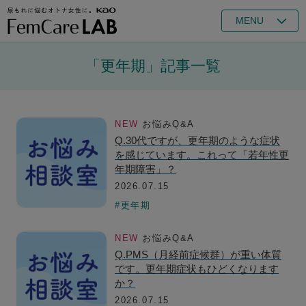
MENU
「更年期」記事一覧
NEW
お悩みQ&A
Q.30代ですが、更年期のような症状
を感じています。これって「若年性更
年期障害」？
2026.07.15
#更年期
NEW
お悩みQ&A
Q.PMS（月経前症候群）が重い体質
です。更年期症状もひどくなります
か？
2026.07.15