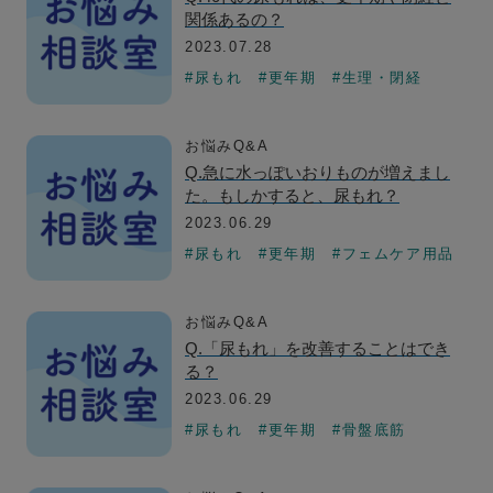
関係あるの？
2023.07.28
#尿もれ
#更年期
#生理・閉経
お悩みQ&A
Q.急に水っぽいおりものが増えまし
た。もしかすると、尿もれ？
2023.06.29
#尿もれ
#更年期
#フェムケア用品
お悩みQ&A
Q.「尿もれ」を改善することはでき
る？
2023.06.29
#尿もれ
#更年期
#骨盤底筋