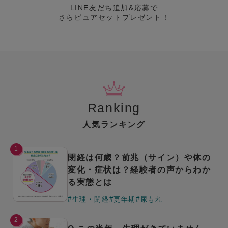
LINE友だち追加&応募で
さらピュアセットプレゼント！
Ranking
人気ランキング
1
閉経は何歳？前兆（サイン）や体の
変化・症状は？経験者の声からわか
る実態とは
#生理・閉経
#更年期
#尿もれ
2