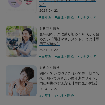
査】
2024.04.22
#更年期
#生理・閉経
#セルフケア
お役立ち情報
更年期をラクに乗り切る！40代から始
めたい「閉経マネジメント」とは【専
門医が解説】
2024.03.29
#更年期
#生理・閉経
#セルフケア
お役立ち情報
閉経っていつ頃？これって更年期？40
代が知っておきたい更年期のサイン、
閉経時期の予測方法【専門医が解説】
2024.02.27
#更年期
#生理・閉経