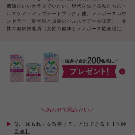
機嫌のいいカラダでいたい。現代を生きる私たちのヘ
ルスケア・アップデートブック』他。メノポーズカウ
ンセラー（更年期と加齢のヘルスケア学会認定）、女
性の健康推進員（女性の健康とメノポーズ協会認定）
＼あわせて読みたい／
Q.「尿もれ」を改善することはできる？【医師
監修】