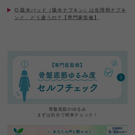
Q.吸水パッド（吸水ナプキン）は生理用ナプキ
ンと、どう違うの？【専門家監修】
骨盤底筋のゆるみ
まずは自分で簡単チェック！