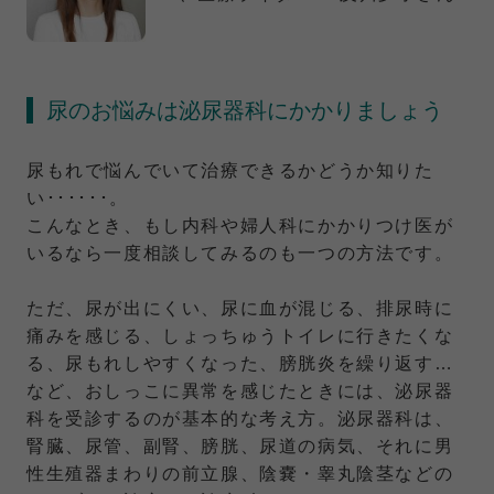
尿のお悩みは泌尿器科にかかりましょう
尿もれで悩んでいて治療できるかどうか知りた
い･･････。
こんなとき、もし内科や婦人科にかかりつけ医が
いるなら一度相談してみるのも一つの方法です。
ただ、尿が出にくい、尿に血が混じる、排尿時に
痛みを感じる、しょっちゅうトイレに行きたくな
る、尿もれしやすくなった、膀胱炎を繰り返す…
など、おしっこに異常を感じたときには、泌尿器
科を受診するのが基本的な考え方。泌尿器科は、
腎臓、尿管、副腎、膀胱、尿道の病気、それに男
性生殖器まわりの前立腺、陰嚢・睾丸陰茎などの