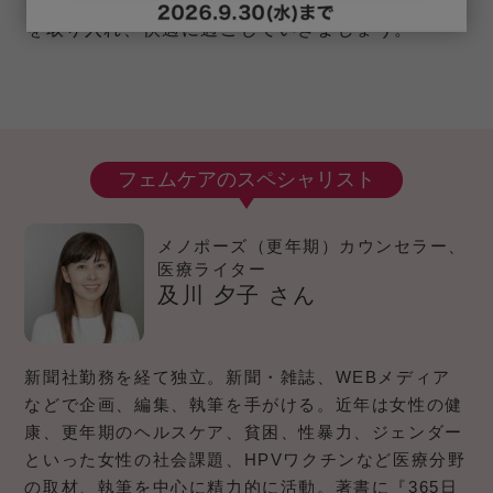
かかりつけ医に相談し、自分に合った治療やケア
を取り入れ、快適に過ごしていきましょう。
フェムケアのスペシャリスト
メノポーズ（更年期）カウンセラー、
医療ライター
及川 夕子 さん
新聞社勤務を経て独立。新聞・雑誌、WEBメディア
などで企画、編集、執筆を手がける。近年は女性の健
康、更年期のヘルスケア、貧困、性暴力、ジェンダー
といった女性の社会課題、HPVワクチンなど医療分野
の取材、執筆を中心に精力的に活動。著書に『365日