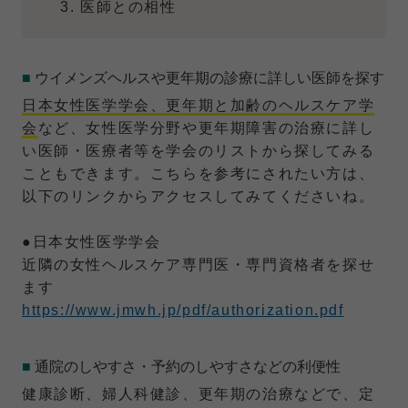
医師との相性
■
ウイメンズヘルスや更年期の診療に詳しい医師を探す
日本女性医学学会、更年期と加齢のヘルスケア学
会
など、女性医学分野や更年期障害の治療に詳し
い医師・医療者等を学会のリストから探してみる
こともできます。こちらを参考にされたい方は、
以下のリンクからアクセスしてみてくださいね。
●日本女性医学学会
近隣の女性ヘルスケア専門医・専門資格者を探せ
ます
https://www.jmwh.jp/pdf/authorization.pdf
■
通院のしやすさ・予約のしやすさなどの利便性
健康診断、婦人科健診、更年期の治療などで、定