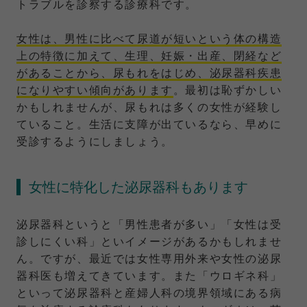
トラブルを診察する診療科です。
女性は、男性に比べて尿道が短いという体の構造
上の特徴に加えて、生理、妊娠・出産、閉経など
があることから、尿もれをはじめ、泌尿器科疾患
になりやすい傾向があります
。最初は恥ずかしい
かもしれませんが、尿もれは多くの女性が経験し
ていること。生活に支障が出ているなら、早めに
受診するようにしましょう。
女性に特化した泌尿器科もあります
泌尿器科というと「男性患者が多い」「女性は受
診しにくい科」といイメージがあるかもしれませ
ん。ですが、最近では女性専用外来や女性の泌尿
器科医も増えてきています。また「ウロギネ科」
といって泌尿器科と産婦人科の境界領域にある病