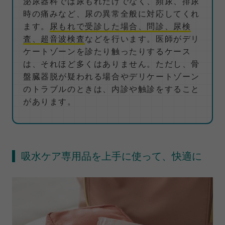
泌尿器科では尿もれだけでなく、頻尿、排尿
時の痛みなど、尿の異常全般に対応してくれ
ます。
尿もれで受診した場合、問診、尿検
査、超音波検査
などを行います。医師がデリ
ケートゾーンを診たり触ったりするケース
は、それほど多くはありません。ただし、骨
盤臓器脱が疑われる場合やデリケートゾーン
のトラブルのときは、内診や触診をすること
があります。
吸水ケア専用品を上手に使って、快適に