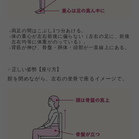
両足の間はこぶし1つ分あける。
体の重心が左右前後に偏らない（左右の足に、前後
左右均等に体重がのっている）。
背筋が伸び、骨盤・胴体・頭部が一直線上にある。
■
正しい姿勢【座り方】
腟を閉めながら、左右の坐骨で座るイメージで。