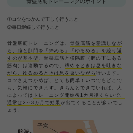
骨盤底筋トレーニングのポイント
①コツをつかんで正しく行うこと
②毎日継続して行うこと
骨盤底筋トレーニングは、
骨盤底筋を意識しなが
ら、腟と肛門を「締める」「ゆるめる」を繰り返
すのが基本型
。骨盤底筋と横隔膜（肺の下にある
筋肉）は連動するので、
締めるときは息を吐きな
がら、ゆるめるときは息を吸いながら
行います。
コツさえつかめば、とても簡単！いつでもどこで
も、気軽にできます。きちんとできていれば、人
によっては
トレーニング開始後1カ月後くらいで、
通常は2～3カ月で効果
が出てくることが多いでし
ょう。