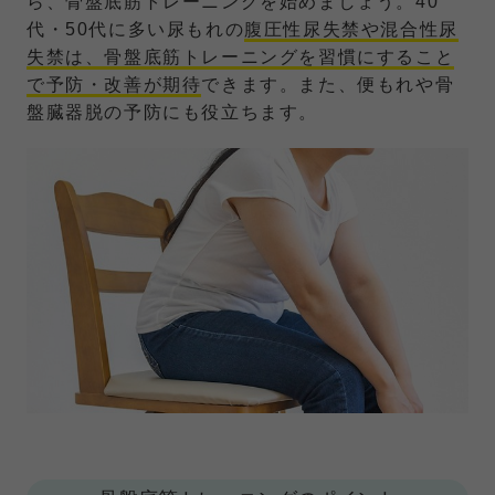
ら、骨盤底筋トレーニングを始めましょう。40
代・50代に多い尿もれの
腹圧性尿失禁や混合性尿
失禁は、骨盤底筋トレーニングを習慣にすること
で予防・改善が期待
できます。また、便もれや骨
盤臓器脱の予防にも役立ちます。