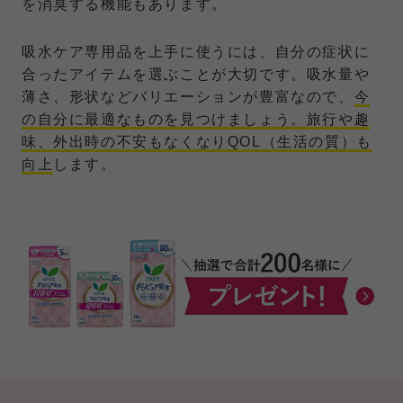
を消臭する機能もあります。
吸水ケア専用品を上手に使うには、自分の症状に
合ったアイテムを選ぶことが大切です。吸水量や
薄さ、形状などバリエーションが豊富なので、
今
の自分に最適なものを見つけましょう。旅行や趣
味、外出時の不安もなくなりQOL（生活の質）も
向上
します。