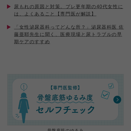
尿もれの原因と対策。プレ更年期の40代女性に
は、よくあること【専門医が解説】
「女性泌尿器科ってどんな所？」泌尿器科医 佐
藤亜耶先生に聞く、医療現場と尿トラブルの早
期ケアのすすめ
骨盤底筋のゆるみ