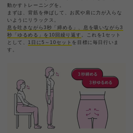
動かすトレーニングを。
まずは、背筋を伸ばして、お尻や肩に力が入らな
いようにリラックス。
息を吐きながら3秒「締める」、息を吸いながら3
秒「ゆるめる」を10回繰り返す
。これを1セット
として、
1日に5～10セット
を目標に毎日行いま
す。