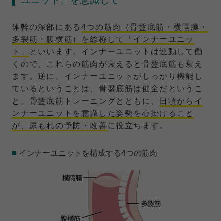
体幹の深部にある
4つの筋肉（骨盤底筋・横隔膜・
多裂筋・腹横筋）を総称して「インナーユニッ
ト」
といいます。インナーユニットは連動して働
くので、これらの筋肉が衰えると骨盤底筋も衰え
ます。逆に、インナーユニットがしっかり機能し
ているということは、骨盤底筋は健全だというこ
と。骨盤底筋トレーニングとともに、
日頃からイ
ンナーユニットを意識した姿勢を心掛けること
が、尿もれの予防・改善
に役立ちます。
■
インナーユニットを構成する4つの筋肉