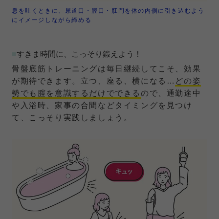
息を吐くときに、尿道口・腟口・肛門を体の内側に引き込むよう
にイメージしながら締める
■
すきま時間に、こっそり鍛えよう！
骨盤底筋トレーニングは毎日継続してこそ、効果
が期待できます。立つ、座る、横になる…
どの姿
勢でも腟を意識するだけでできる
ので、通勤途中
や入浴時、家事の合間などタイミングを見つけ
て、こっそり実践しましょう。