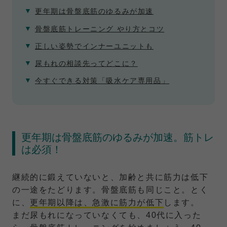
更年期は骨盤底筋のゆるみが加速
骨盤底筋トレーニング やり方とコツ
正しい姿勢でインナーユニットも
尿もれの相談先ってどこに？
今すぐできる対策「吸水ケア専用品」
更年期は骨盤底筋のゆるみが加速。筋トレ
は必須！
継続的に鍛えていないと、加齢と共に筋力は低下
の一途をたどります。骨盤底筋も同じこと。とく
に、
更年期以降は、急激に筋力が低下
します。
まだ尿もれになっていなくても、40代に入った