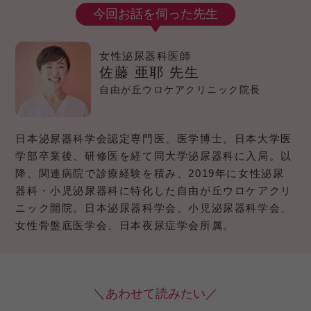
今回お話を伺った先生
女性泌尿器科医師
佐藤 亜耶 先生
自由が丘ウロケアクリニック院長
日本泌尿器科学会認定専門医、医学博士。日本大学医
学部卒業後、研修医を経て同大学泌尿器科に入局。以
降、関連病院で診療経験を積み、2019年に女性泌尿
器科・小児泌尿器科に特化した自由が丘ウロケアクリ
ニック開院。日本泌尿器科学会、小児泌尿器科学会、
女性骨盤底医学会、日本夜尿症学会所属。
＼あわせて読みたい／