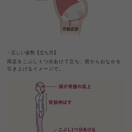
■
正しい姿勢【立ち方】
両足をこぶし１つ分あけて立ち、腟からおなかを
引き上げるイメージで。