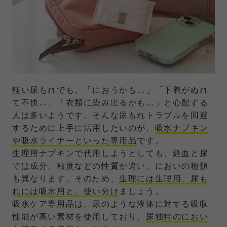
軽い尿もれでも、「におうかも…」「下着がぬれ
て不快…」「衣類に染み出るかも…」と心配する
人は多いようです。そんな尿もれトラブルを回避
するために上手に活用したいのが、
吸水ナプキン
や吸水ライナーといった専用品
です。
生理用ナプキンで代用しようとしても、経血と尿
では成分、粘度などの性質が違い、においの種類
も異なります。そのため、
生理には生理用、尿も
れには吸水用と、使い分け
ましょう。
吸水ケア専用品は、尿のような液体に対する吸収
性能が高い素材を使用しており、
尿独特のにおい