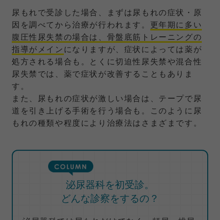
尿もれで受診した場合、まずは尿もれの症状・原
因を調べてから治療が行われます。
更年期に多い
腹圧性尿失禁の場合は、骨盤底筋トレーニングの
指導がメイン
になりますが、症状によっては薬が
処方される場合も。とくに切迫性尿失禁や混合性
尿失禁では、薬で症状が改善することもありま
す。
また、尿もれの症状が激しい場合は、テープで尿
道を引き上げる手術を行う場合も。このように尿
もれの種類や程度により治療法はさまざまです。
泌尿器科を初受診。
どんな診察をするの？