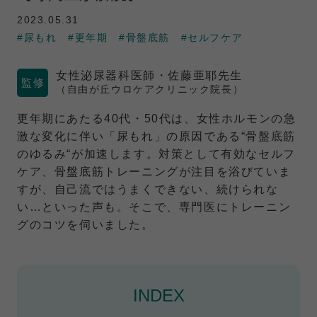
2023.05.31
#尿もれ
#更年期
#骨盤底筋
#セルフケア
女性泌尿器科医師・佐藤亜耶先生
（自由が丘ウロケアクリニック院長）
更年期にあたる40代・50代は、女性ホルモンの急
激な変化に伴い「尿もれ」の原因である“骨盤底筋
のゆるみ“が加速します。対策として有効なセルフ
ケア、骨盤底筋トレーニングが注目を浴びていま
すが、自己流ではうまくできない、続けられな
い…といった声も。そこで、専門医にトレーニン
グのコツを伺いました。
INDEX