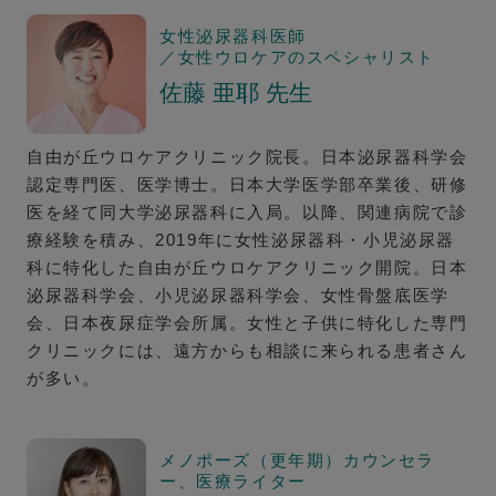
女性泌尿器科医師
／女性ウロケアのスペシャリスト
佐藤 亜耶 先生
自由が丘ウロケアクリニック院長。日本泌尿器科学会
認定専門医、医学博士。日本大学医学部卒業後、研修
医を経て同大学泌尿器科に入局。以降、関連病院で診
療経験を積み、2019年に女性泌尿器科・小児泌尿器
科に特化した自由が丘ウロケアクリニック開院。日本
泌尿器科学会、小児泌尿器科学会、女性骨盤底医学
会、日本夜尿症学会所属。女性と子供に特化した専門
クリニックには、遠方からも相談に来られる患者さん
が多い。
メノポーズ（更年期）カウンセラ
ー、医療ライター