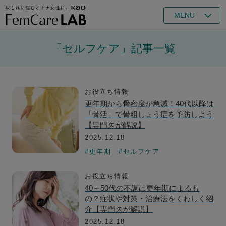
MENU
「セルフケア」記事一覧
お役立ち情報
更年期から骨密度が急減！40代以降は
「骨活」で骨粗しょう症を予防しよう
【専門医が解説】
2025.12.18
#更年期
#セルフケア
お役立ち情報
40～50代の不調は更年期によるも
の？症状や対策・治療法をくわしく紹
介【専門医が解説】
2025.12.18