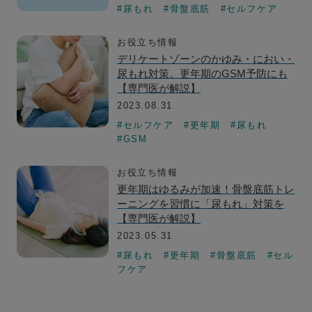
#尿もれ
#骨盤底筋
#セルフケア
お役立ち情報
デリケートゾーンのかゆみ・におい・
尿もれ対策。更年期のGSM予防にも
【専門医が解説】
2023.08.31
#セルフケア
#更年期
#尿もれ
#GSM
お役立ち情報
更年期はゆるみが加速！骨盤底筋トレ
ーニングを習慣に「尿もれ」対策を
【専門医が解説】
2023.05.31
#尿もれ
#更年期
#骨盤底筋
#セル
フケア