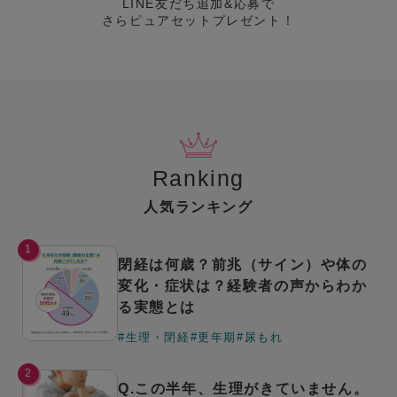
LINE友だち追加&応募で
さらピュアセットプレゼント！
Ranking
人気ランキング
1
閉経は何歳？前兆（サイン）や体の
変化・症状は？経験者の声からわか
る実態とは
#生理・閉経
#更年期
#尿もれ
2
Q.この半年、生理がきていません。