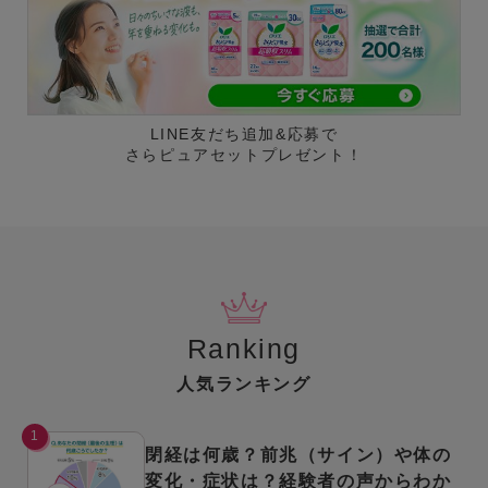
LINE友だち追加&応募で
さらピュアセットプレゼント！
Ranking
人気ランキング
1
閉経は何歳？前兆（サイン）や体の
変化・症状は？経験者の声からわか