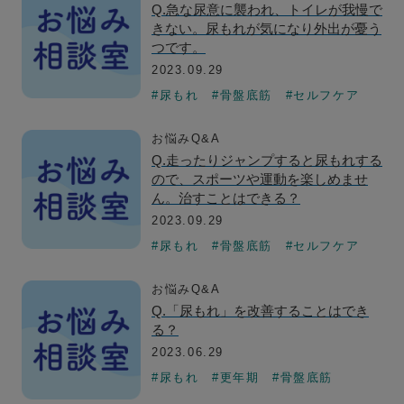
Q.急な尿意に襲われ、トイレが我慢で
きない。尿もれが気になり外出が憂う
つです。
2023.09.29
#尿もれ
#骨盤底筋
#セルフケア
お悩みQ&A
Q.走ったりジャンプすると尿もれする
ので、スポーツや運動を楽しめませ
ん。治すことはできる？
2023.09.29
#尿もれ
#骨盤底筋
#セルフケア
お悩みQ&A
Q.「尿もれ」を改善することはでき
る？
2023.06.29
#尿もれ
#更年期
#骨盤底筋