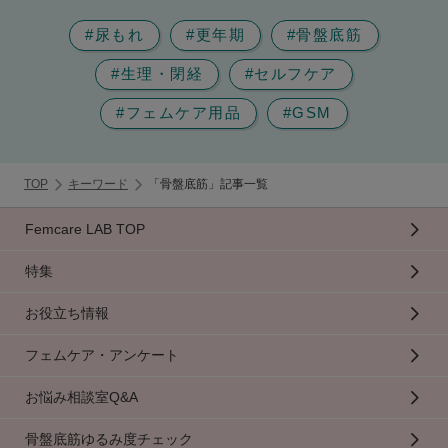
#尿もれ
#更年期
#骨盤底筋
#生理・閉経
#セルフケア
#フェムケア用品
#GSM
TOP
キーワード
「骨盤底筋」記事一覧
Femcare LAB TOP
特集
お役立ち情報
フェムケア・アンケート
お悩み相談室Q&A
骨盤底筋ゆるみ度チェック