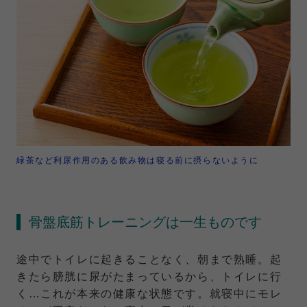
緑茶など利尿作用のある飲み物は寝る前に摂らないように
骨盤底筋トレーニングは一生ものです
途中でトイレに起きることなく、朝まで熟睡。起
きたら膀胱に尿がたまっているから、トイレに行
く…これが本来の健康な状態です。就寝中にモレ