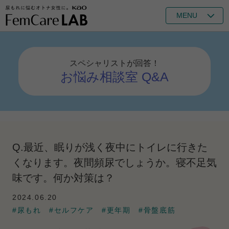
MENU
スペシャリストが回答！
お悩み相談室 Q&A
Q.最近、眠りが浅く夜中にトイレに行きた
くなります。夜間頻尿でしょうか。寝不足気
味です。何か対策は？
2024.06.20
#尿もれ
#セルフケア
#更年期
#骨盤底筋