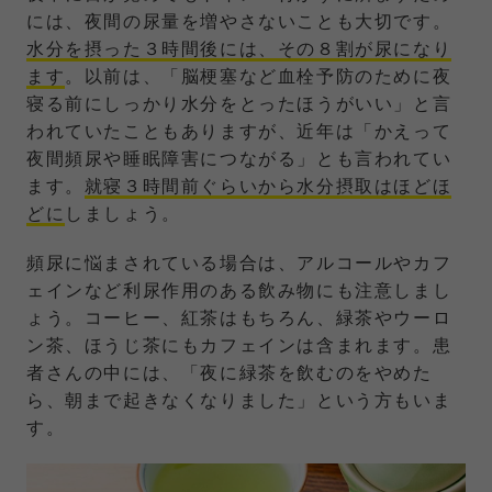
には、夜間の尿量を増やさないことも大切です。
水分を摂った３時間後には、その８割が尿になり
ます
。以前は、「脳梗塞など血栓予防のために夜
寝る前にしっかり水分をとったほうがいい」と言
われていたこともありますが、近年は「かえって
夜間頻尿や睡眠障害につながる」とも言われてい
ます。
就寝３時間前ぐらいから水分摂取はほどほ
どに
しましょう。
頻尿に悩まされている場合は、アルコールやカフ
ェインなど利尿作用のある飲み物にも注意しまし
ょう。コーヒー、紅茶はもちろん、緑茶やウーロ
ン茶、ほうじ茶にもカフェインは含まれます。患
者さんの中には、「夜に緑茶を飲むのをやめた
ら、朝まで起きなくなりました」という方もいま
す。