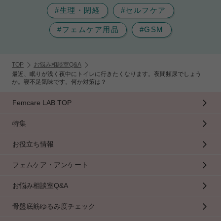
#生理・閉経
#セルフケア
#フェムケア用品
#GSM
TOP
お悩み相談室Q&A
最近、眠りが浅く夜中にトイレに行きたくなります。夜間頻尿でしょう
か。寝不足気味です。何か対策は？
Femcare LAB TOP
特集
お役立ち情報
フェムケア・アンケート
お悩み相談室Q&A
骨盤底筋ゆるみ度チェック