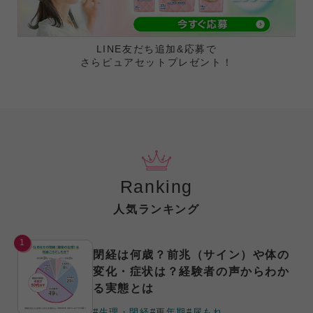
LINE友だち追加&応募で
さらピュアセットプレゼント！
Ranking
人気ランキング
1
閉経は何歳？前兆（サイン）や体の
変化・症状は？経験者の声からわか
る実態とは
#生理・閉経
#更年期
#尿もれ