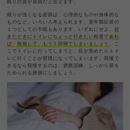
眠りの質が原因だと言えます。
眠りが浅くなる原因は、心理的なものや身体的な
ものなど、いろいろ考えられます。更年期症状の
１つとしての不眠もあります。いずれにせよ、
起
きたときにトイレにちょっと行きたい程度であれ
ば、無視して、もう１回寝てしまいましょう
。こ
こでトイレに行ってしまうと、目が覚めたらトイ
レに行くことが習慣になってしまいます。我慢で
きるなら我慢するのは、膀胱訓練。しっかり尿を
ためられる膀胱にしましょう。