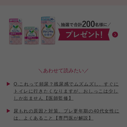
＼あわせて読みたい／
Q.これって頻尿？残尿感でムズムズし、すぐに
トイレに行きたくなりますが、おしっこは少し
しか出ません【医師監修】
尿もれの原因と対策。プレ更年期の40代女性に
は、よくあること【専門医が解説】