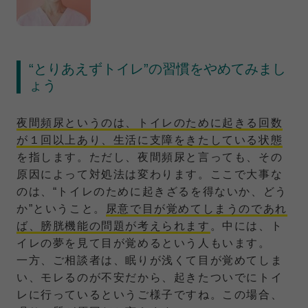
“とりあえずトイレ”の習慣をやめてみまし
ょう
夜間頻尿というのは、トイレのために起きる回数
が１回以上あり、生活に支障をきたしている状態
を指します。ただし、夜間頻尿と言っても、その
原因によって対処法は変わります。ここで大事な
のは、“トイレのために起きざるを得ないか、どう
か”ということ。
尿意で目が覚めてしまうのであれ
ば、膀胱機能の問題が考えられます
。中には、ト
イレの夢を見て目が覚めるという人もいます。
一方、ご相談者は、眠りが浅くて目が覚めてしま
い、モレるのが不安だから、起きたついでにトイ
レに行っているというご様子ですね。この場合、