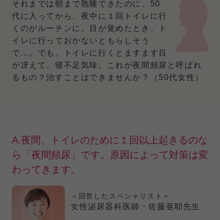
それまでは朝まで熟睡できたのに、50
代に入ってから、夜中に１回トイレに行
くのがルーチンに。目が覚めたとき、ト
イレに行っておかないともらしそう
で…。でも、トイレに行くとますます目
が冴えて、寝不足気味。これが夜間頻尿と呼ばれ
るもの？治すことはできませんか？（50代女性）
A.夜間、トイレのために１回以上起きるのな
ら「夜間頻尿」です。原因によって対策は変
わってきます。
＜回答したスペシャリスト＞
女性泌尿器科医師・佐藤亜耶先生