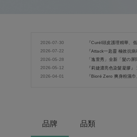
2026-07-30
『Curél頭皮護理精華
2026-07-22
『Attack一匙靈 極效
2026-05-28
「逸萱秀」全新「髮の屏
2026-05-12
『莉婕濃亮色染髮凝膠』 
2026-04-01
『Bioré Zero 爽身粉
品牌
品類