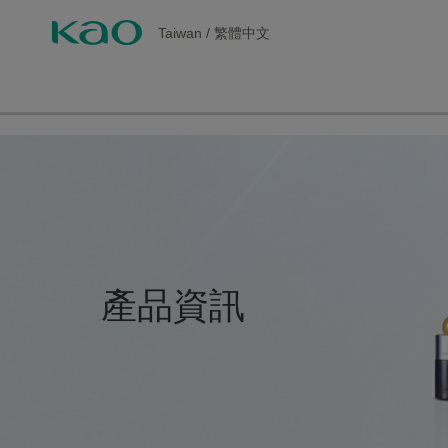
Taiwan
/
繁體中文
產品資訊