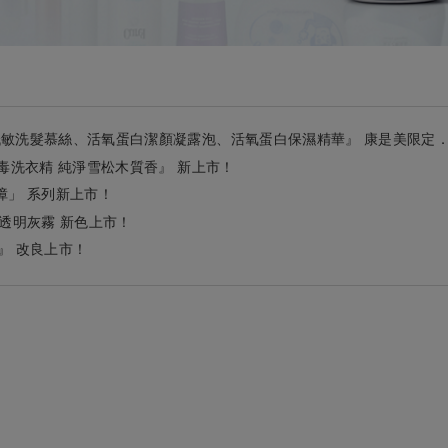
、低敏洗髮慕絲、活氧蛋白潔顏凝露泡、活氧蛋白保濕精華』 康是美限定
抗病毒洗衣精 純淨雪松木質香』 新上市！
障」 系列新上市！
透明灰霧 新色上市！
濕巾』 改良上市！