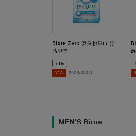
Biore Zero 爽身粉濕巾 涼
B
感皂香
全1種
2026/03/30
NEW
MEN'S Biore