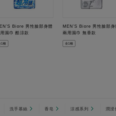
EN'S Biore 男性臉部身體
MEN'S Biore 男性臉部
用濕巾 酷涼款
兩用濕巾 無香款
全1種
全1種
洗手慕絲
香皂
涼感系列
潤浸