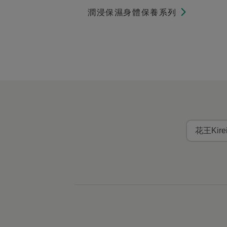
潤浸保濕身體保養系列
花王Kir