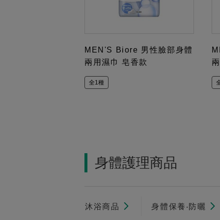
MEN'S Biore 男性臉部身體
M
兩用濕巾 皂香款
兩
全1種
身體護理商品
沐浴商品
身體保養‧防曬