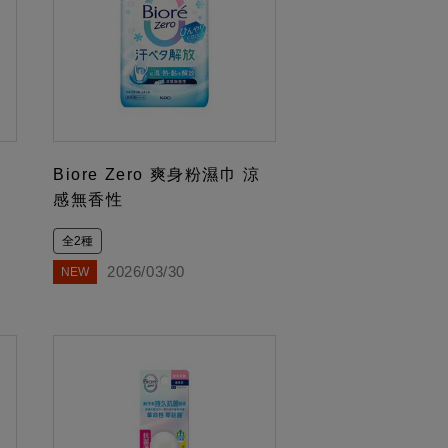
甜
Biore Zero 爽身粉濕巾 涼
感無香性
全2種
2026/03/30
NEW