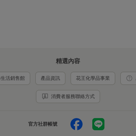
精選內容
ei生活銷售館
產品資訊
花王化學品事業
消費者服務聯絡方式
官方社群帳號