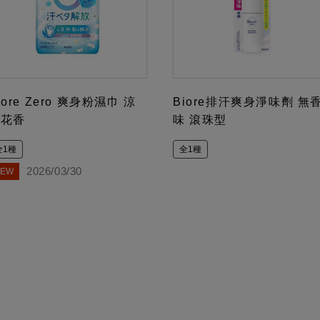
iore Zero 爽身粉濕巾 涼
Biore排汗爽身淨味劑 無
感花香
味 滾珠型
全1種
全1種
2026/03/30
NEW