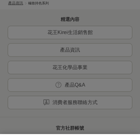
產品資訊
極致持色系列
精選內容
花王Kirei生活銷售館
產品資訊
花王化學品事業
產品Q&A
消費者服務聯絡方式
官方社群帳號