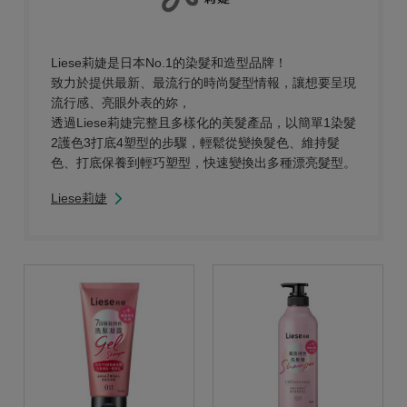
Liese莉婕是日本No.1的染髮和造型品牌！
致力於提供最新、最流行的時尚髮型情報，讓想要呈現
流行感、亮眼外表的妳，
透過Liese莉婕完整且多樣化的美髮產品，以簡單1染髮
2護色3打底4塑型的步驟，輕鬆從變換髮色、維持髮
色、打底保養到輕巧塑型，快速變換出多種漂亮髮型。
Liese莉婕