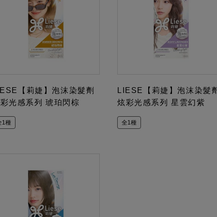
IESE【莉婕】泡沫染髮劑
LIESE【莉婕】泡沫染髮
彩光感系列 琥珀閃棕
炫彩光感系列 星雲幻紫
全1種
全1種