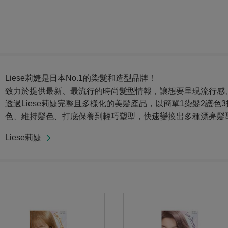
Liese莉婕是日本No.1的染髮和造型品牌！
致力於提供最新、最流行的時尚髮型情報，讓想要呈現流行感
透過Liese莉婕完整且多樣化的美髮產品，以簡單1染髮2護色
色、維持髮色、打底保養到輕巧塑型，快速變換出多種漂亮髮
Liese莉婕