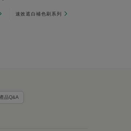
速效遮白補色刷系列
產品Q&A