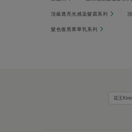
頂級透亮光感染髮霜系列
髮色復黑菁華乳系列
花王Kir