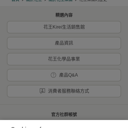
精選內容
花王Kirei生活銷售館
產品資訊
花王化學品事業
產品Q&A
消費者服務聯絡方式
官方社群帳號