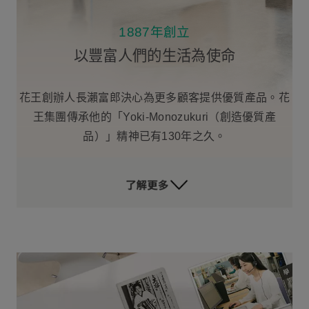
1887年創立
以豐富人們的生活為使命
花王創辦人長瀨富郎決心為更多顧客提供優質產品。花
王集團傳承他的「Yoki-Monozukuri（創造優質產
品）」精神已有130年之久。