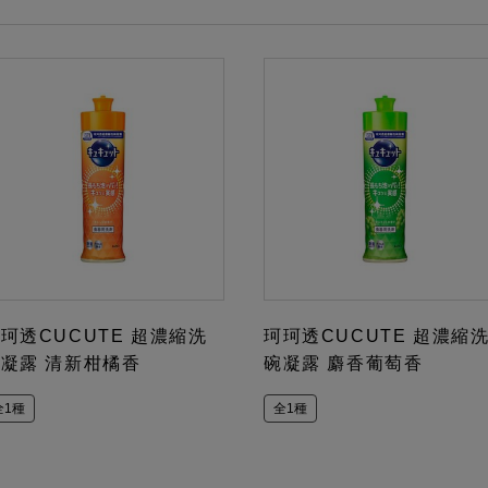
珂透CUCUTE 超濃縮洗
珂珂透CUCUTE 超濃縮
凝露 清新柑橘香
碗凝露 麝香葡萄香
全1種
全1種