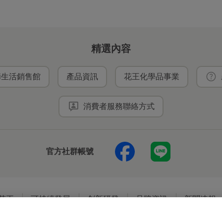
精選內容
ei生活銷售館
產品資訊
花王化學品事業
消費者服務聯絡方式
官方社群帳號
花王
可持續發展
創新研發
品牌資訊
新聞速報