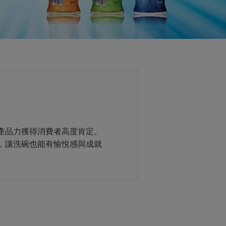
產品力獲得消費者高度肯定。
，讓洗碗也能有愉悅感與成就