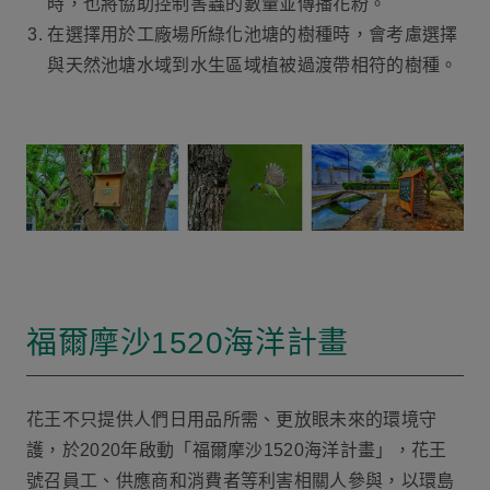
時，也將協助控制害蟲的數量並傳播花粉。
在選擇用於工廠場所綠化池塘的樹種時，會考慮選擇
與天然池塘水域到水生區域植被過渡帶相符的樹種。
福爾摩沙1520海洋計畫
花王不只提供人們日用品所需、更放眼未來的環境守
護，於2020年啟動「福爾摩沙1520海洋計畫」，花王
號召員工、供應商和消費者等利害相關人參與，以環島