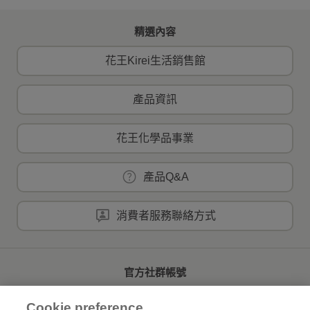
精選內容
花王Kirei生活銷售館
產品資訊
花王化學品事業
產品Q&A
消費者服務聯絡方式
官方社群帳號
Cookie preference