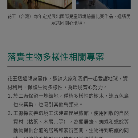
花王（台灣）每年定期展出國際兒童環境繪畫比賽作品，邀請民
眾共同關心環境。
落實生物多樣性相關專案
花王透過親身實作，邀請大家和我們一起愛護地球，資
材利用，保護生物多樣性，為環境齊心努力。
於工廠保留一塊綠地，種植多樣性的樹木，連五色鳥
也來築巢，也吸引其他鳥類來。
工廠採友善環境工法建置昆蟲旅館，使用回收的自然
資材（枯葉、木屑…等），為獨居蜂、蜘蛛和蟾蜍等
動物提供合適的居所和繁衍空間，生物得到庇護的同