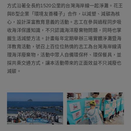
方式沿著全長約1520公里的台灣海岸線一起淨灘。花王
與B型企業「環境友善種子」合作，以減塑、減碳為核
心，設計深富教育意義的活動。志工在參與過程同步吸
收海洋保護知識，不只認識海洋廢棄物問題，同時也掌
握生活減塑方法。計畫每年定期舉辦三場實體淨灘暨海
洋教育活動，號召上百位位熱情的志工為台灣海岸線清
理海洋廢棄物，活動中眾人自備環保杯、環保餐具，並
採共乘交通方式，讓本活動帶來的正面效益不只減廢也
減碳。