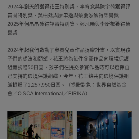
2024年劉天朗獲得花王特別獎、李宥寬與陳宇荷獲得評
審團特別獎、吳柏廷與廖聿遴與蔡慶泓獲得榮譽獎
2025年何晶晶獲得評審特別獎、鄭凡晞與李昕叡獲得榮
譽獎
2024年起我們啟動了參賽兒童作品捐贈計畫，以實現孩
子們的想法和願望。花王將為每件參賽作品向環境保護
組織捐贈50日圓，孩子們在提交參賽作品時可以選擇自
己支持的環境保護組織，今年，花王總共向環境保護組
織捐贈了1,257,950日圓。（捐贈對象：世界自然基金
會／OISCA International／PIRIKA）