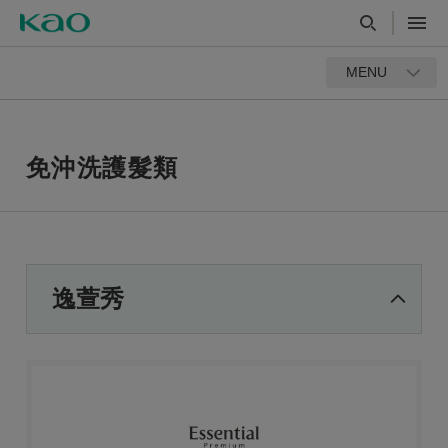
MENU
免沖洗護髮類
逸萱秀