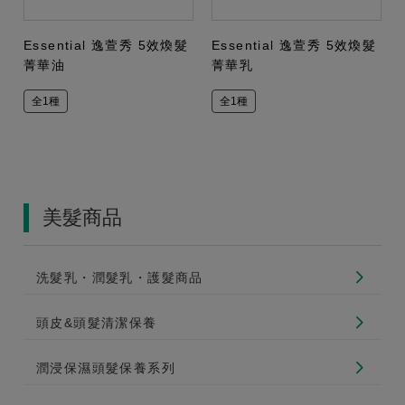
Essential 逸萱秀 5效煥髮
Essential 逸萱秀 5效煥髮
菁華油
菁華乳
全1種
全1種
美髮商品
洗髮乳・潤髮乳・護髮商品
頭皮&頭髮清潔保養
潤浸保濕頭髮保養系列