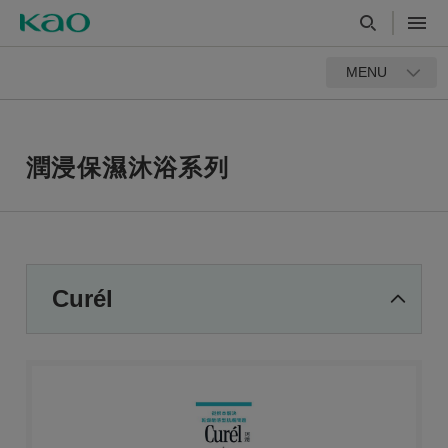
MENU
潤浸保濕沐浴系列
Curél