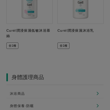
Curél潤浸保濕低敏沐浴慕
Curél潤浸保濕沐浴乳
絲
全1種
全1種
身體護理商品
沐浴商品
身體保養‧防曬