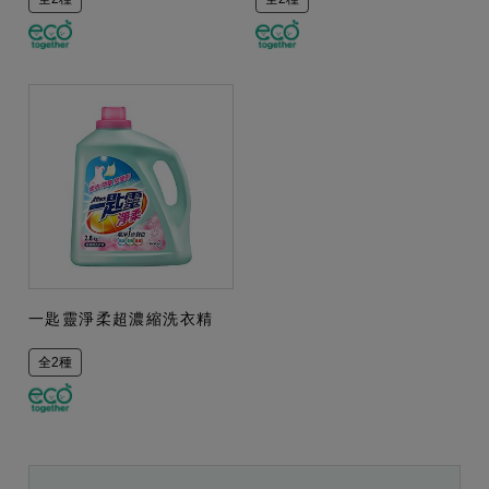
一匙靈淨柔超濃縮洗衣精
全2種