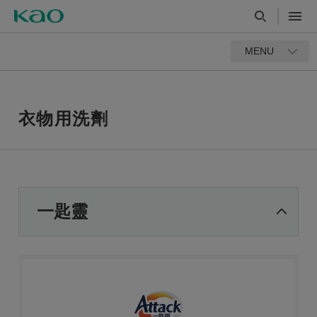
MENU
衣物用洗劑
一匙靈