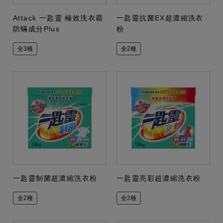
Attack 一匙靈 極效洗衣霸
一匙靈抗菌EX超濃縮洗衣
防蟎成分Plus
粉
全3種
全2種
一匙靈制菌超濃縮洗衣粉
一匙靈亮彩超濃縮洗衣粉
全2種
全2種