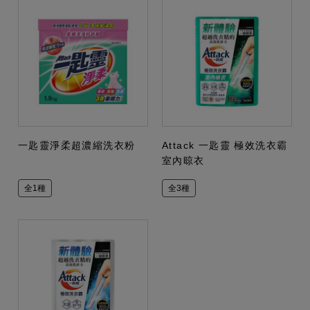
一匙靈淨柔超濃縮洗衣粉
Attack 一匙靈 極效洗衣霸
室內晾衣
全1種
全3種