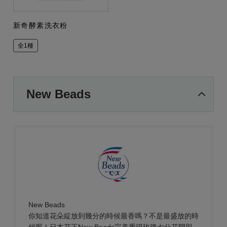
新奇酵素洗衣粉
全1種
New Beads
New Beads
你知道花朵綻放到幾分的時候最香嗎？不是最盛放的時
候喔！日本花王New Beads完美重現玫瑰七分花開與