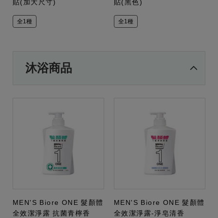
貼(加大尺寸)
貼(黑色)
全1種
全1種
沐浴商品
MEN'S Biore ONE 髮顏體
MEN'S Biore ONE 髮顏體
全效潔淨露 抗菌青檸香
全效潔淨露-淨皂清香